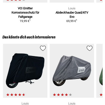
VCI Emitter
Louis
Korrosionsschutz
für
Abdeckhaube Quad/ATV
Faltgarage
Evo
1
1
19,99 €
69,99 €
Das könnte dich auch interessieren
Louis
Louis