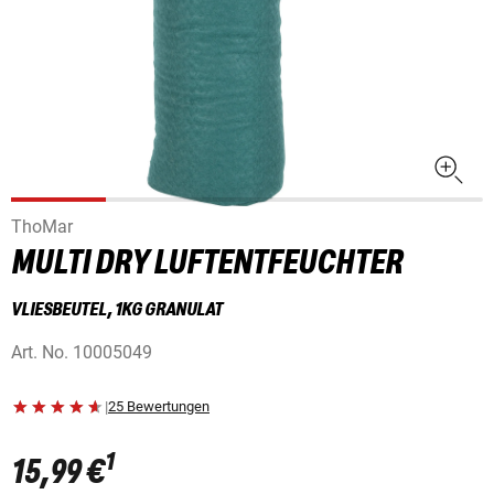
ThoMar
MULTI DRY LUFTENTFEUCHTER
VLIESBEUTEL, 1KG GRANULAT
Art. No.
10005049
|
25 Bewertungen
1
15,99 €