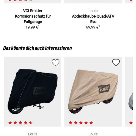
VCI Emitter
Louis
Korrosionsschutz
für
Abdeckhaube Quad/ATV
Faltgarage
Evo
1
1
19,99 €
69,99 €
Das könnte dich auch interessieren
Louis
Louis