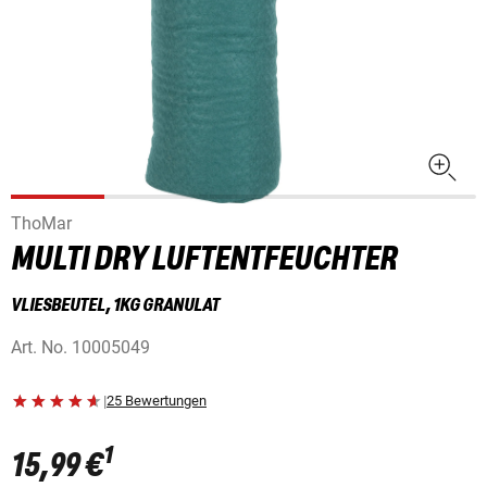
ThoMar
MULTI DRY LUFTENTFEUCHTER
VLIESBEUTEL, 1KG GRANULAT
Art. No.
10005049
|
25 Bewertungen
1
15,99 €