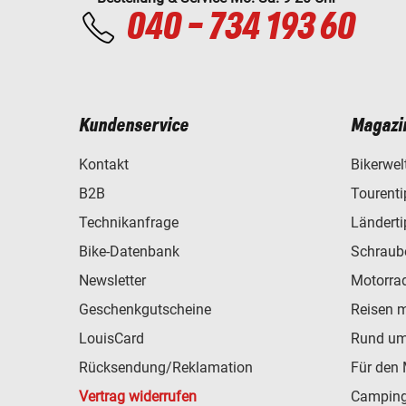
040 - 734 193 60
Kundenservice
Magazi
Kontakt
Bikerwel
B2B
Tourent
Technikanfrage
Ländert
Bike-Datenbank
Schraub
Newsletter
Motorra
Geschenkgutscheine
Reisen 
LouisCard
Rund um
Rücksendung/Reklamation
Für den 
Vertrag widerrufen
Camping