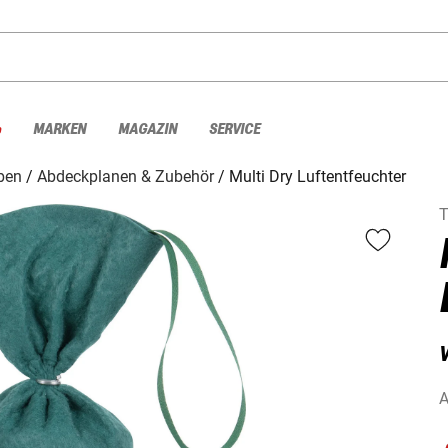
%
MARKEN
MAGAZIN
SERVICE
ben
Abdeckplanen & Zubehör
Multi Dry Luftentfeuchter
A