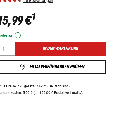
|
25 Bewertungen
1
15,99 €
ieferbar
IN DEN WARENKORB
FILIALVERFÜGBARKEIT PRÜFEN
Alle Preise
inkl. gesetzl. MwSt.
(Deutschland).
ersandkosten:
5,99 € (ab 199,00 € Bestellwert gratis).