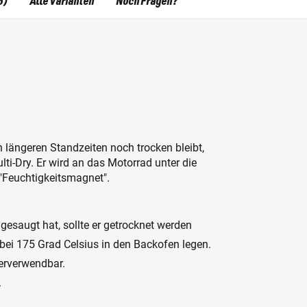
5)
Alle Varianten
Noch Fragen?
 längeren Standzeiten noch trocken bleibt,
i-Dry. Er wird an das Motorrad unter die
 "Feuchtigkeitsmagnet".
lgesaugt hat, sollte er getrocknet werden
bei 175 Grad Celsius in den Backofen legen.
derverwendbar.
.