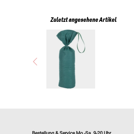
Zuletzt angesehene Artikel
Bestellung & Service Mo.-Sa. 9-20 Uhr