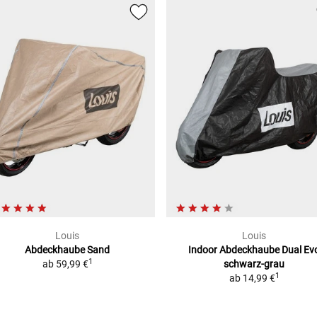
Louis
Louis
Abdeckhaube Sand
Indoor Abdeckhaube Dual Ev
1
ab
59,99 €
schwarz-grau
1
ab
14,99 €