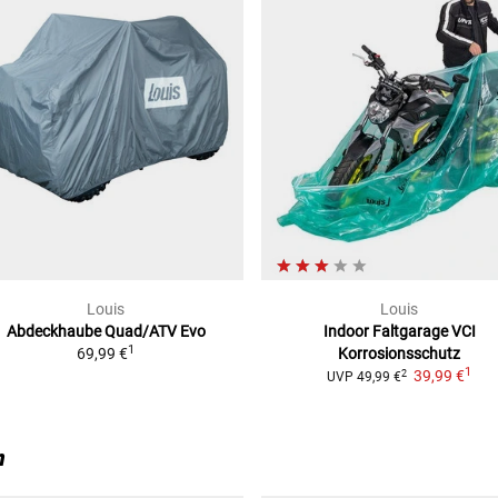
Louis
Louis
Abdeckhaube Quad/ATV Evo
Indoor Faltgarage VCI
1
69,99 €
Korrosionsschutz
1
39,99 €
2
UVP
49,99 €
n