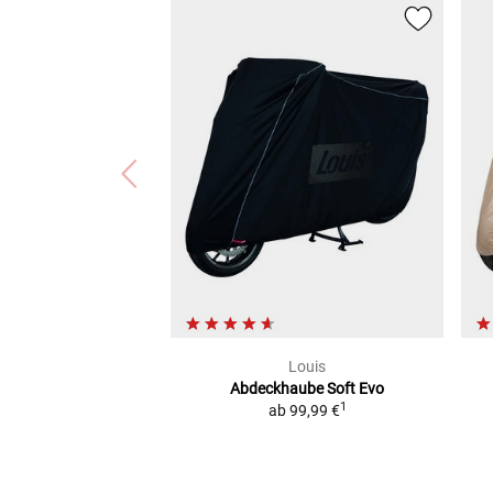
Louis
Abdeckhaube Soft Evo
1
ab
99,99 €