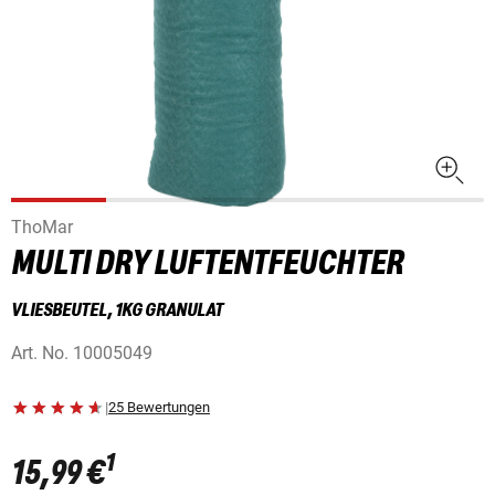
ThoMar
MULTI DRY LUFTENTFEUCHTER
VLIESBEUTEL, 1KG GRANULAT
Art. No.
10005049
|
25 Bewertungen
1
15,99 €