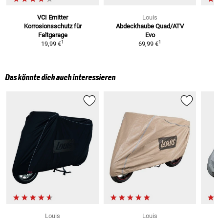
VCI Emitter
Louis
Korrosionsschutz
für
Abdeckhaube Quad/ATV
Faltgarage
Evo
1
1
19,99 €
69,99 €
Das könnte dich auch interessieren
Louis
Louis