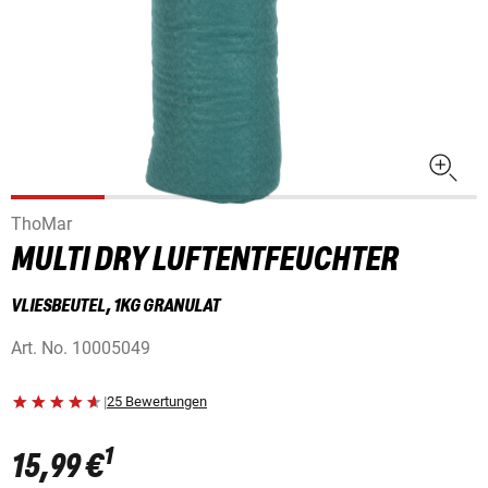
ThoMar
MULTI DRY LUFTENTFEUCHTER
VLIESBEUTEL, 1KG GRANULAT
Art. No.
10005049
|
25 Bewertungen
1
15,99 €