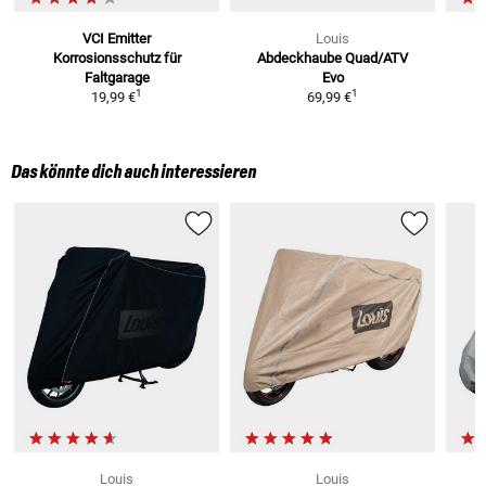
VCI Emitter
Louis
Korrosionsschutz
für
Abdeckhaube Quad/ATV
Faltgarage
Evo
1
1
19,99 €
69,99 €
Das könnte dich auch interessieren
Louis
Louis