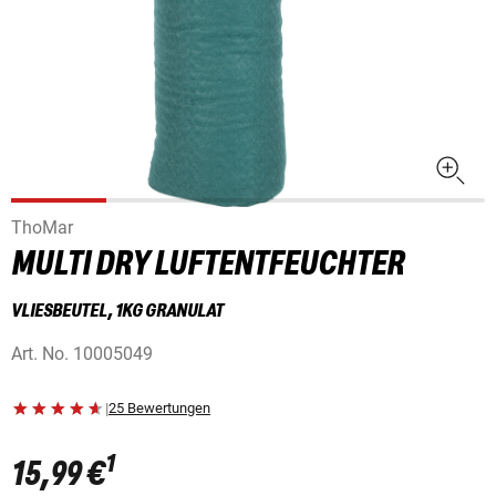
ThoMar
MULTI DRY LUFTENTFEUCHTER
VLIESBEUTEL, 1KG GRANULAT
Art. No.
10005049
|
25 Bewertungen
1
15,99 €