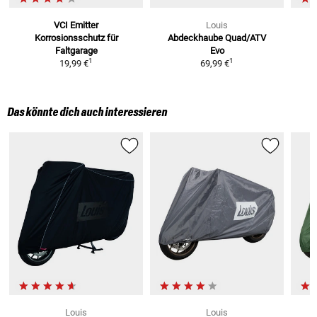
VCI Emitter
Louis
Korrosionsschutz
für
Abdeckhaube Quad/ATV
Faltgarage
Evo
1
1
19,99 €
69,99 €
Das könnte dich auch interessieren
Louis
Louis