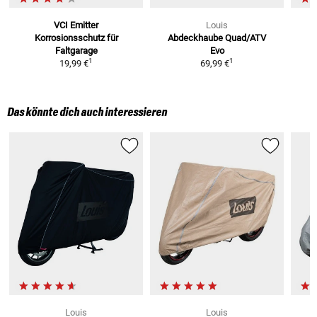
VCI Emitter
Louis
Korrosionsschutz
für
Abdeckhaube Quad/ATV
Faltgarage
Evo
1
1
19,99 €
69,99 €
Das könnte dich auch interessieren
Louis
Louis