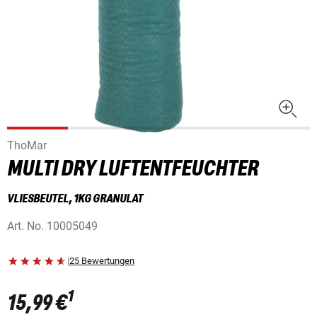
ThoMar
MULTI DRY LUFTENTFEUCHTER
VLIESBEUTEL, 1KG GRANULAT
Art. No.
10005049
|
25 Bewertungen
1
15,99 €