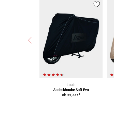
Louis
Abdeckhaube Soft Evo
1
ab
99,99 €