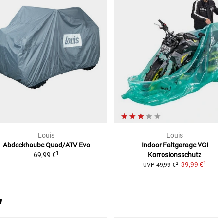
Louis
Louis
Abdeckhaube Quad/ATV Evo
Indoor Faltgarage VCI
1
69,99 €
Korrosionsschutz
1
39,99 €
2
UVP
49,99 €
n