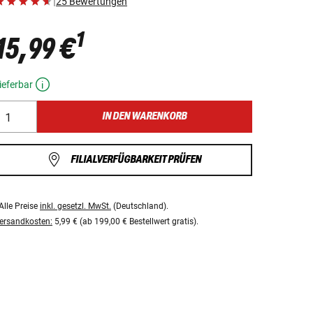
|
25 Bewertungen
1
15,99 €
ieferbar
IN DEN WARENKORB
FILIALVERFÜGBARKEIT PRÜFEN
Alle Preise
inkl. gesetzl. MwSt.
(Deutschland).
ersandkosten:
5,99 € (ab 199,00 € Bestellwert gratis).