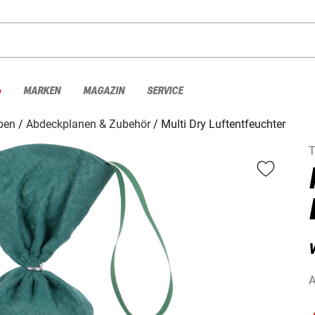
%
MARKEN
MAGAZIN
SERVICE
ben
Abdeckplanen & Zubehör
Multi Dry Luftentfeuchter
A