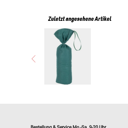
Zuletzt angesehene Artikel
Bestellung & Service Mo.-Sa. 9-20 Uhr