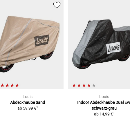
Louis
Louis
Abdeckhaube Sand
Indoor Abdeckhaube Dual Ev
1
ab
59,99 €
schwarz-grau
1
ab
14,99 €