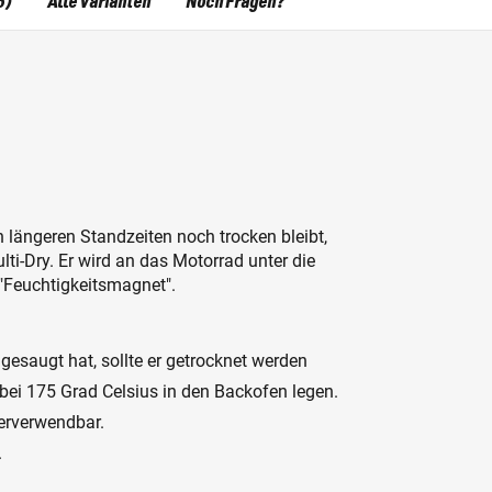
5)
Alle Varianten
Noch Fragen?
 längeren Standzeiten noch trocken bleibt,
i-Dry. Er wird an das Motorrad unter die
 "Feuchtigkeitsmagnet".
lgesaugt hat, sollte er getrocknet werden
bei 175 Grad Celsius in den Backofen legen.
derverwendbar.
.