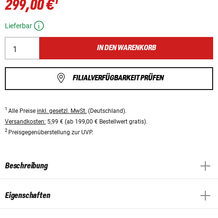
1
299,00 €
Lieferbar
IN DEN WARENKORB
FILIALVERFÜGBARKEIT PRÜFEN
1
Alle Preise
inkl. gesetzl. MwSt.
(Deutschland).
Versandkosten:
5,99 € (ab 199,00 € Bestellwert gratis).
2
Preisgegenüberstellung zur UVP.
Beschreibung
Eigenschaften