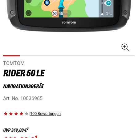
TOMTOM
RIDER 50 LE
NAVIGATIONSGERÄT
Art. No.
10036965
|
100 Bewertungen
2
UVP
349,00 €