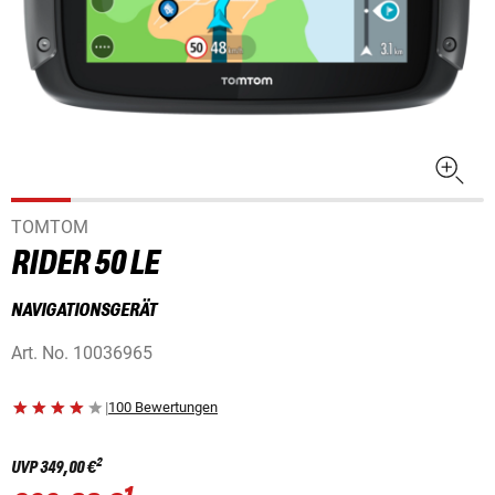
TOMTOM
RIDER 50 LE
NAVIGATIONSGERÄT
Art. No.
10036965
|
100 Bewertungen
2
UVP
349,00 €