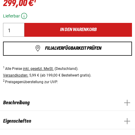
1
299,00 €
Lieferbar
IN DEN WARENKORB
FILIALVERFÜGBARKEIT PRÜFEN
1
Alle Preise
inkl. gesetzl. MwSt.
(Deutschland).
Versandkosten:
5,99 € (ab 199,00 € Bestellwert gratis).
2
Preisgegenüberstellung zur UVP.
Beschreibung
Eigenschaften