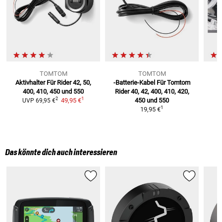
TOMTOM
TOMTOM
Aktivhalter Für
Rider 42, 50,
-Batterie-Kabel Für Tomtom
400, 410, 450 und 550
Rider 40, 42, 400, 410, 420,
1
2
49,95 €
450 und 550
UVP
69,95 €
1
19,95 €
Das könnte dich auch interessieren