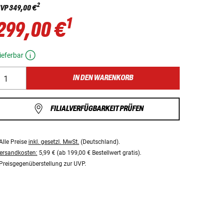
2
VP
349,00 €
1
299,00 €
ieferbar
IN DEN WARENKORB
FILIALVERFÜGBARKEIT PRÜFEN
Alle Preise
inkl. gesetzl. MwSt.
(Deutschland).
ersandkosten:
5,99 € (ab 199,00 € Bestellwert gratis).
Preisgegenüberstellung zur UVP.