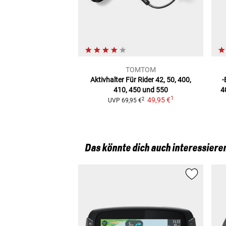
TOMTOM
Aktivhalter Für
Rider 42, 50, 400,
-
410, 450 und 550
4
1
49,95 €
2
UVP
69,95 €
Das könnte dich auch interessiere