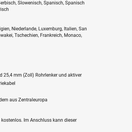
erbisch, Slowenisch, Spanisch, Spanisch
risch
lgien, Niederlande, Luxemburg, Italien, San
owakei, Tschechien, Frankreich, Monaco,
 25,4 mm (Zoll) Rohrlenker und aktiver
riekabel
dern aus Zentraleuropa
c kostenlos. Im Anschluss kann dieser