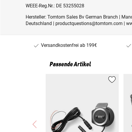
WEEE-Reg.Nr.: DE 53255028
Hersteller: Tomtom Sales Bv German Branch | Mand
Deutschland | productquestions@tomtom.com | 
Versandkostenfrei ab 199€
Passende Artikel