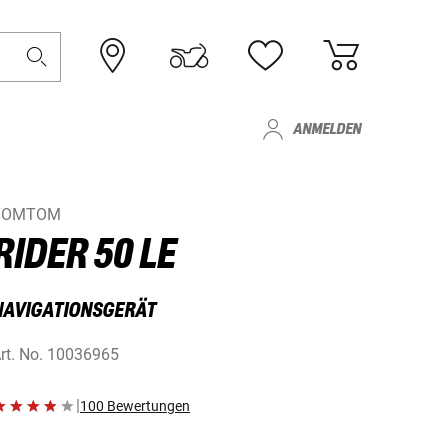
ANMELDEN
TOMTOM
RIDER 50 LE
NAVIGATIONSGERÄT
rt. No.
10036965
|
100 Bewertungen