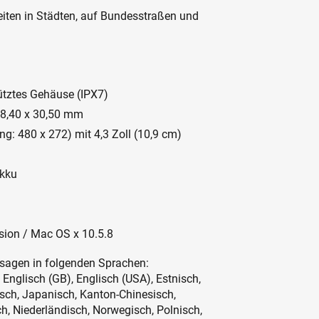
iten in Städten, auf Bundesstraßen und
ütztes Gehäuse (IPX7)
88,40 x 30,50 mm
: 480 x 272) mit 4,3 Zoll (10,9 cm)
Akku
sion / Mac OS x 10.5.8
nsagen in folgenden Sprachen:
 Englisch (GB), Englisch (USA), Estnisch,
nisch, Japanisch, Kanton-Chinesisch,
ch, Niederländisch, Norwegisch, Polnisch,