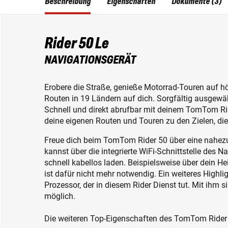
Beschreibung
Eigenschaften
Dokumente (3)
Rider 50 Le
NAVIGATIONSGERÄT
Erobere die Straße, genieße Motorrad-Touren auf h
Routen in 19 Ländern auf dich. Sorgfältig ausge
Schnell und direkt abrufbar mit deinem TomTom Ri
deine eigenen Routen und Touren zu den Zielen, di
Freue dich beim TomTom Rider 50 über eine nahezu
kannst über die integrierte WiFi-Schnittstelle des
schnell kabellos laden. Beispielsweise über dein He
ist dafür nicht mehr notwendig. Ein weiteres Highlig
Prozessor, der in diesem Rider Dienst tut. Mit ihm 
möglich.
Die weiteren Top-Eigenschaften des TomTom Rider 