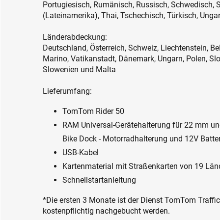
Portugiesisch, Rumänisch, Russisch, Schwedisch, S
(Lateinamerika), Thai, Tschechisch, Türkisch, Unga
Länderabdeckung:
Deutschland, Österreich, Schweiz, Liechtenstein, Be
Marino, Vatikanstadt, Dänemark, Ungarn, Polen, Sl
Slowenien und Malta
Lieferumfang:
TomTom Rider 50
RAM Universal-Gerätehalterung für 22 mm und
Bike Dock - Motorradhalterung und 12V Batte
USB-Kabel
Kartenmaterial mit Straßenkarten von 19 Län
Schnellstartanleitung
*Die ersten 3 Monate ist der Dienst TomTom Traffi
kostenpflichtig nachgebucht werden.