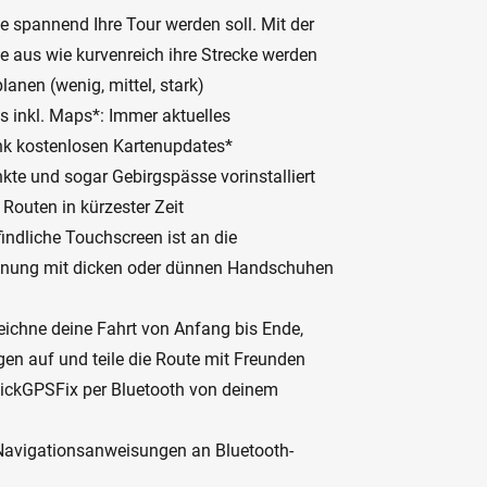
 spannend Ihre Tour werden soll. Mit der
 aus wie kurvenreich ihre Strecke werden
lanen (wenig, mittel, stark)
s inkl. Maps*: Immer aktuelles
nk kostenlosen Kartenupdates*
kte und sogar Gebirgspässe vorinstalliert
Routen in kürzester Zeit
indliche Touchscreen ist an die
ienung mit dicken oder dünnen Handschuhen
eichne deine Fahrt von Anfang bis Ende,
en auf und teile die Route mit Freunden
ickGPSFix per Bluetooth von deinem
r Navigationsanweisungen an Bluetooth-