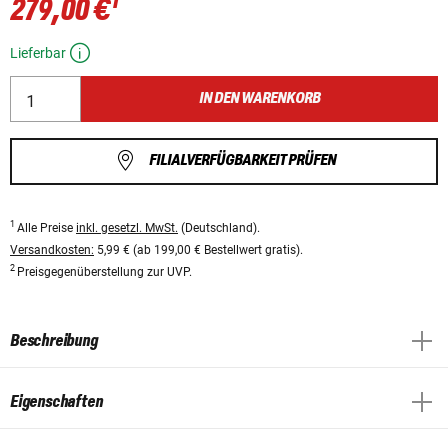
1
279,00 €
Lieferbar
IN DEN WARENKORB
FILIALVERFÜGBARKEIT PRÜFEN
1
Alle Preise
inkl. gesetzl. MwSt.
(Deutschland).
Versandkosten:
5,99 € (ab 199,00 € Bestellwert gratis).
2
Preisgegenüberstellung zur UVP.
Beschreibung
Eigenschaften