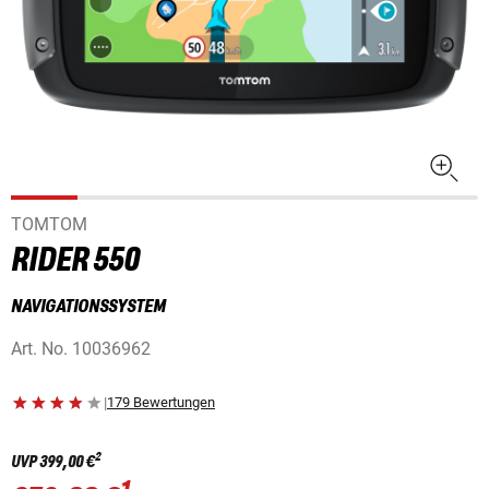
TOMTOM
RIDER 550
NAVIGATIONSSYSTEM
Art. No.
10036962
|
179 Bewertungen
2
UVP
399,00 €