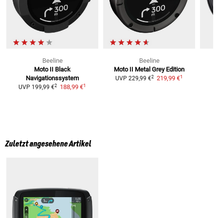
Beeline
Beeline
Moto II Black
Moto II Metal Grey
Edition
1
2
Navigationssystem
219,99 €
UVP
229,99 €
1
2
188,99 €
UVP
199,99 €
Zuletzt angesehene Artikel