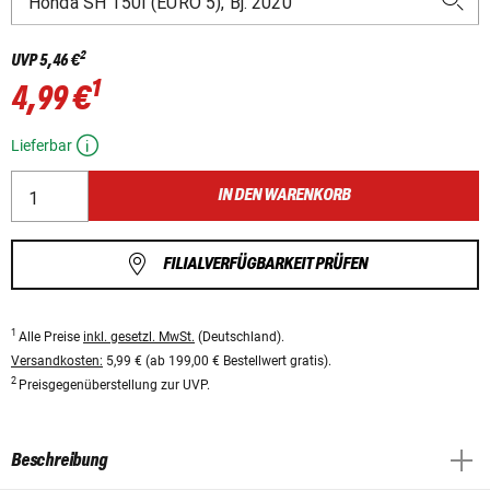
2
UVP
5,46 €
1
4,99 €
Lieferbar
IN DEN WARENKORB
FILIALVERFÜGBARKEIT PRÜFEN
1
Alle Preise
inkl. gesetzl. MwSt.
(Deutschland).
Versandkosten:
5,99 € (ab 199,00 € Bestellwert gratis).
2
Preisgegenüberstellung zur UVP.
Beschreibung