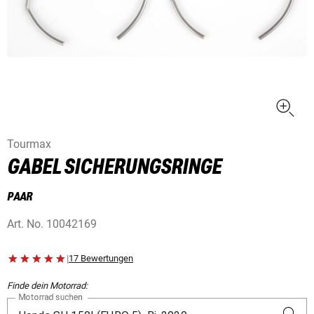
Tourmax
GABEL SICHERUNGSRINGE
PAAR
Art. No.
10042169
|
17 Bewertungen
Finde dein Motorrad:
Motorrad suchen