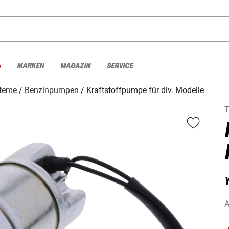
%
MARKEN
MAGAZIN
SERVICE
steme
Benzinpumpen
Kraftstoffpumpe für div. Modelle
T
A