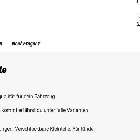
1
V
n
Noch Fragen?
le
ualität für dein Fahrzeug.
.
kommt erfährst du unter "alle Varianten"
ngen! Verschluckbare Kleinteile. Für Kinder