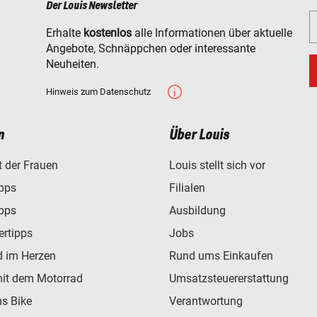
Der Louis Newsletter
Erhalte
kostenlos
alle Informationen über aktuelle
Angebote, Schnäppchen oder interessante
Neuheiten.
Hinweis zum Datenschutz
n
Über Louis
t der Frauen
Louis stellt sich vor
ipps
Filialen
ipps
Ausbildung
ertipps
Jobs
d im Herzen
Rund ums Einkaufen
mit dem Motorrad
Umsatzsteuererstattung
s Bike
Verantwortung