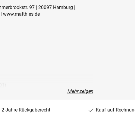
mmerbrookstr. 97 | 20097 Hamburg |
 | www.matthies.de
01)
Mehr zeigen
32)
/04)
2 Jahre Rückgaberecht
Kauf auf Rechnun