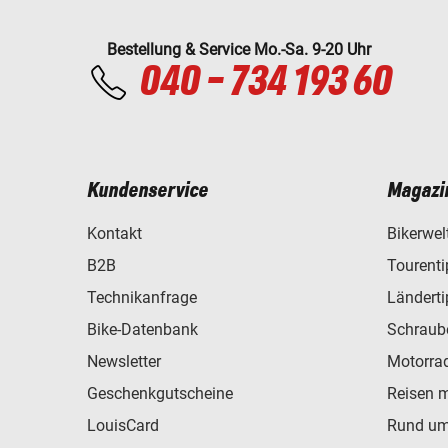
Bestellung & Service Mo.-Sa. 9-20 Uhr
040 - 734 193 60
Kundenservice
Magazi
Kontakt
Bikerwel
B2B
Tourent
Technikanfrage
Ländert
Bike-Datenbank
Schraub
Newsletter
Motorra
Geschenkgutscheine
Reisen 
LouisCard
Rund um