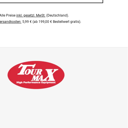
Alle Preise
inkl. gesetzl. MwSt.
(Deutschland).
ersandkosten:
5,99 € (ab 199,00 € Bestellwert gratis).