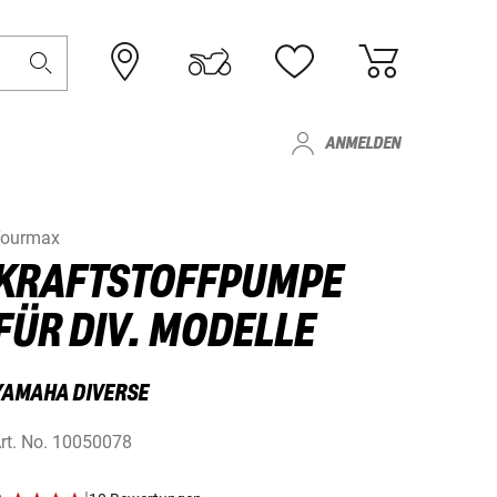
ANMELDEN
ourmax
KRAFTSTOFFPUMPE
FÜR DIV. MODELLE
YAMAHA DIVERSE
rt. No.
10050078