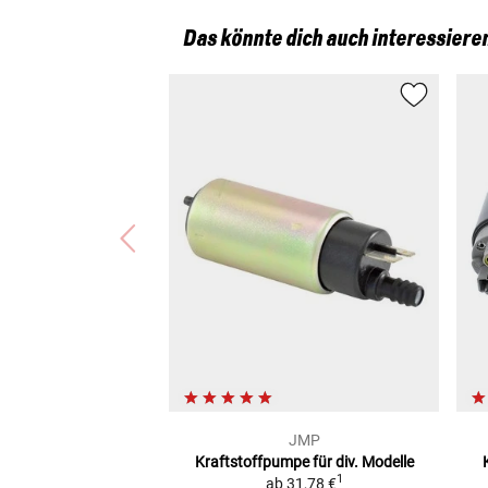
Das könnte dich auch interessiere
JMP
Kraftstoffpumpe für div. Modelle
1
ab
31,78 €