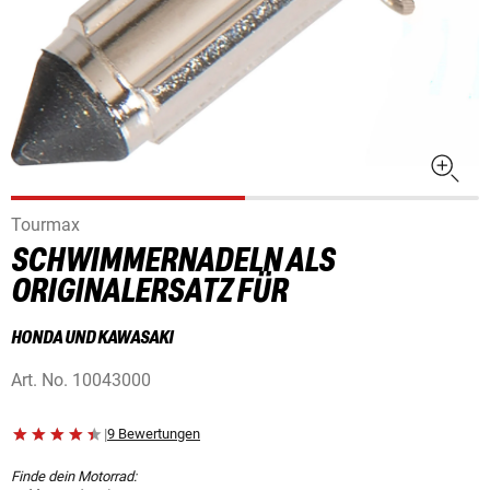
Tourmax
SCHWIMMERNADELN ALS
ORIGINALERSATZ FÜR
HONDA UND KAWASAKI
Art. No.
10043000
|
9 Bewertungen
Finde dein Motorrad: