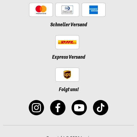
Schneller Versand
Express Versand
Folgt uns!