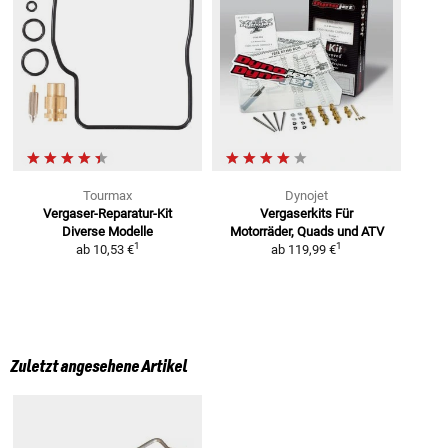
Tourmax
Dynojet
Vergaser-Reparatur-Kit
Vergaserkits Für
Diverse Modelle
Motorräder,
Quads und ATV
1
1
ab
10,53 €
ab
119,99 €
Zuletzt angesehene Artikel