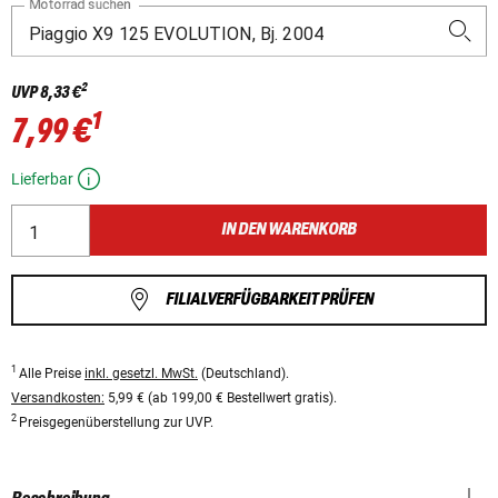
Motorrad suchen
2
UVP
8,33 €
1
7,99 €
Lieferbar
IN DEN WARENKORB
FILIALVERFÜGBARKEIT PRÜFEN
1
Alle Preise
inkl. gesetzl. MwSt.
(Deutschland).
Versandkosten:
5,99 € (ab 199,00 € Bestellwert gratis).
2
Preisgegenüberstellung zur UVP.