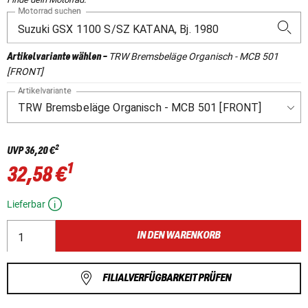
Motorrad suchen
TRW Bremsbeläge Organisch - MCB 501
Artikelvariante wählen
-
[FRONT]
Artikelvariante
2
UVP
36,20 €
1
32,58 €
Lieferbar
IN DEN WARENKORB
FILIALVERFÜGBARKEIT PRÜFEN