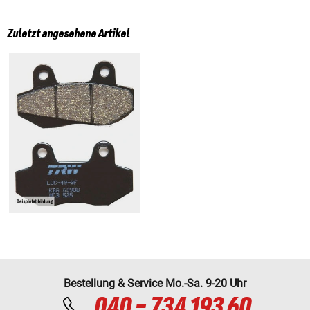
Zuletzt angesehene Artikel
Bestellung & Service Mo.-Sa. 9-20 Uhr
040 - 734 193 60