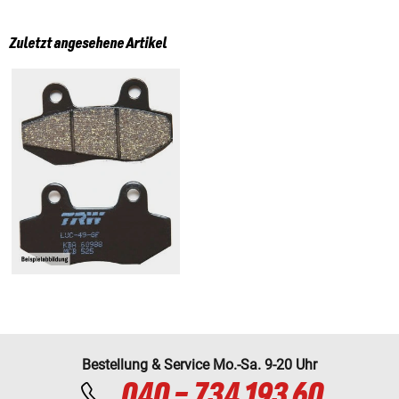
Zuletzt angesehene Artikel
Bestellung & Service Mo.-Sa. 9-20 Uhr
040 - 734 193 60