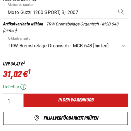
Motorrad suchen
TRW Bremsbeläge Organisch - MCB 648
Artikelvariante wählen
-
[hinten]
Artikelvariante
2
UVP
34,47 €
1
31,02 €
Lieferbar
IN DEN WARENKORB
FILIALVERFÜGBARKEIT PRÜFEN