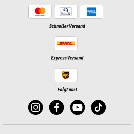
Schneller Versand
Express Versand
Folgt uns!