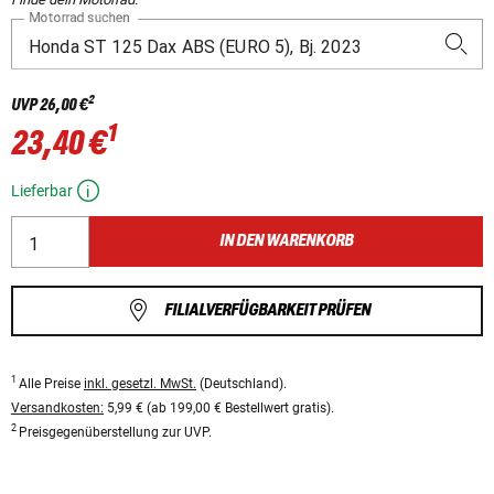
Motorrad suchen
2
UVP
26,00 €
1
23,40 €
Lieferbar
IN DEN WARENKORB
FILIALVERFÜGBARKEIT PRÜFEN
1
Alle Preise
inkl. gesetzl. MwSt.
(Deutschland).
Versandkosten:
5,99 € (ab 199,00 € Bestellwert gratis).
2
Preisgegenüberstellung zur UVP.