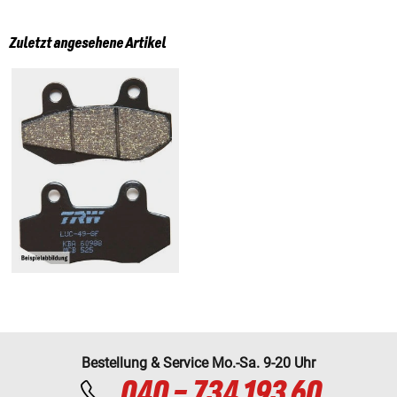
Zuletzt angesehene Artikel
Bestellung & Service Mo.-Sa. 9-20 Uhr
040 - 734 193 60