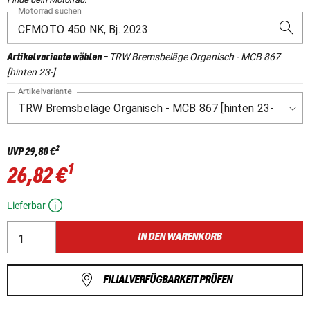
Motorrad suchen
TRW Bremsbeläge Organisch - MCB 867
Artikelvariante wählen
-
[hinten 23-]
Artikelvariante
2
UVP
29,80 €
1
26,82 €
Lieferbar
IN DEN WARENKORB
FILIALVERFÜGBARKEIT PRÜFEN