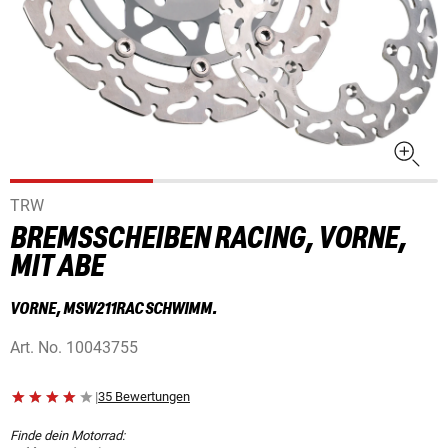
TRW
BREMSSCHEIBEN RACING, VORNE,
MIT ABE
VORNE, MSW211RAC SCHWIMM.
Art. No.
10043755
|
35 Bewertungen
Finde dein Motorrad: