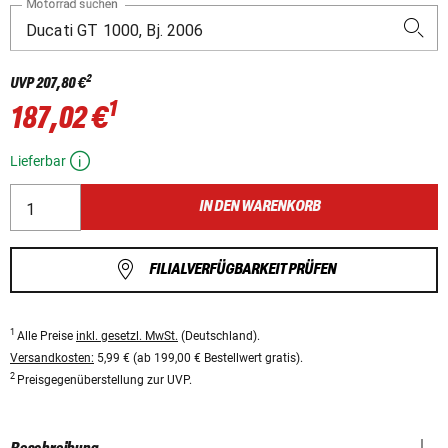
Motorrad suchen
2
UVP
207,80 €
1
187,02 €
Lieferbar
IN DEN WARENKORB
FILIALVERFÜGBARKEIT PRÜFEN
1
Alle Preise
inkl. gesetzl. MwSt.
(Deutschland).
Versandkosten:
5,99 € (ab 199,00 € Bestellwert gratis).
2
Preisgegenüberstellung zur UVP.