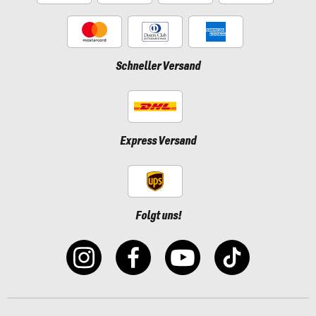
Schneller Versand
Express Versand
Folgt uns!