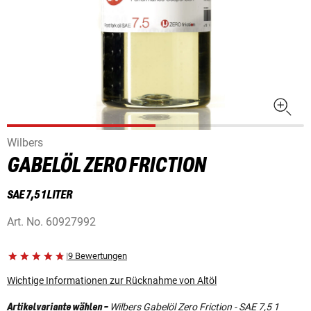
Wilbers
GABELÖL ZERO FRICTION
SAE 7,5 1 LITER
Art. No.
60927992
|
9 Bewertungen
Wichtige Informationen zur Rücknahme von Altöl
Wilbers Gabelöl Zero Friction - SAE 7,5 1
Artikelvariante wählen
-