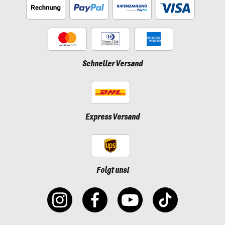
Schneller Versand
Express Versand
Folgt uns!