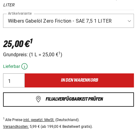
LITER
Artikelvariante
1
25,00 €
1
Grundpreis:
(
1 L
=
25,00 €
)
Lieferbar
IN DEN WARENKORB
FILIALVERFÜGBARKEIT PRÜFEN
1
Alle Preise
inkl. gesetzl. MwSt.
(Deutschland).
Versandkosten:
5,99 € (ab 199,00 € Bestellwert gratis).