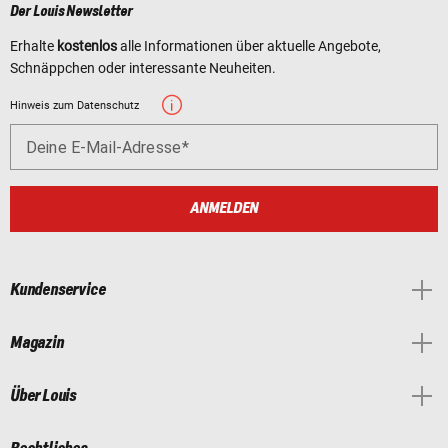
Der Louis Newsletter
Erhalte
kostenlos
alle Informationen über aktuelle Angebote,
Schnäppchen oder interessante Neuheiten.
Hinweis zum Datenschutz
Deine E-Mail-Adresse
ANMELDEN
Kundenservice
Magazin
Über Louis