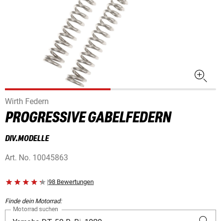
Wirth Federn
PROGRESSIVE GABELFEDERN
DIV.MODELLE
Art. No.
10045863
|
98 Bewertungen
Finde dein Motorrad:
Motorrad suchen