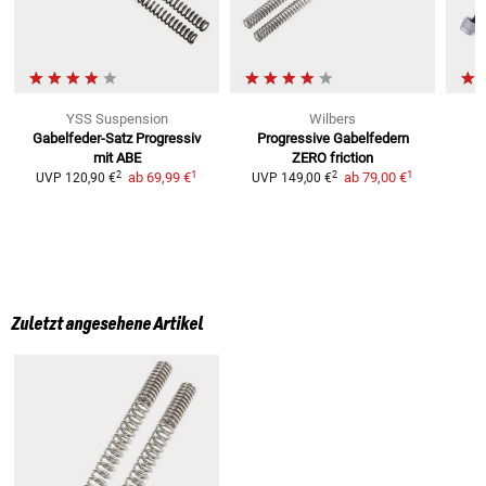
YSS Suspension
Wilbers
Gabelfeder-Satz
Progressiv
Progressive Gabelfedern
mit ABE
ZERO friction
1
1
2
2
ab
69,99 €
ab
79,00 €
UVP
120,90 €
UVP
149,00 €
Zuletzt angesehene Artikel