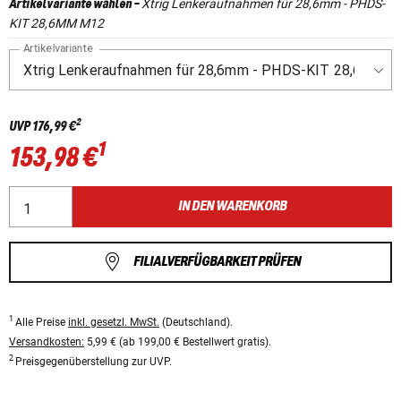
Xtrig Lenkeraufnahmen für 28,6mm - PHDS-
Artikelvariante wählen
-
KIT 28,6MM M12
Artikelvariante
2
UVP
176,99 €
1
153,98 €
IN DEN WARENKORB
FILIALVERFÜGBARKEIT PRÜFEN
1
Alle Preise
inkl. gesetzl. MwSt.
(Deutschland).
Versandkosten:
5,99 € (ab 199,00 € Bestellwert gratis).
2
Preisgegenüberstellung zur UVP.