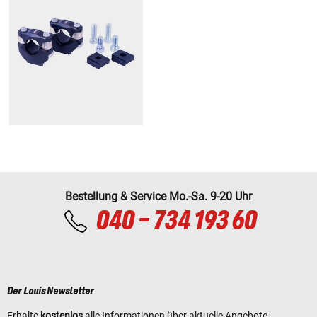
Bestellung & Service Mo.-Sa. 9-20 Uhr
040 - 734 193 60
Der Louis Newsletter
Erhalte
kostenlos
alle Informationen über aktuelle Angebote,