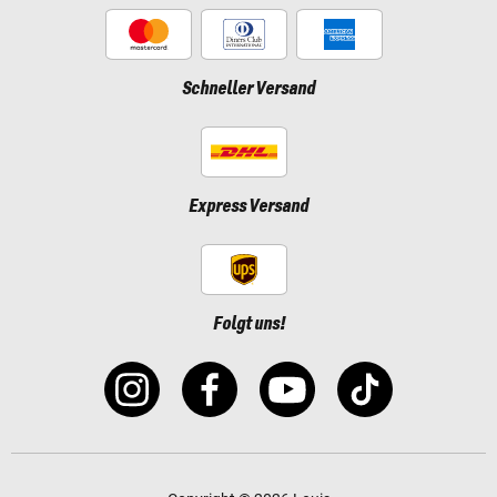
Schneller Versand
Express Versand
Folgt uns!