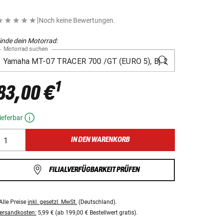
|
Noch keine Bewertungen.
inde dein Motorrad:
Motorrad suchen
1
83,00 €
ieferbar
IN DEN WARENKORB
FILIALVERFÜGBARKEIT PRÜFEN
Alle Preise
inkl. gesetzl. MwSt.
(Deutschland).
ersandkosten:
5,99 € (ab 199,00 € Bestellwert gratis).