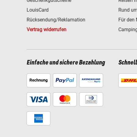
Geschenkgutscheine
Reisen 
LouisCard
Rund um
Rücksendung/Reklamation
Für den 
Vertrag widerrufen
Camping
Einfache und sichere Bezahlung
Schnel