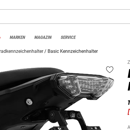
%
MARKEN
MAGAZIN
SERVICE
radkennzeichenhalter
Basic Kennzeichenhalter
Z
[
A