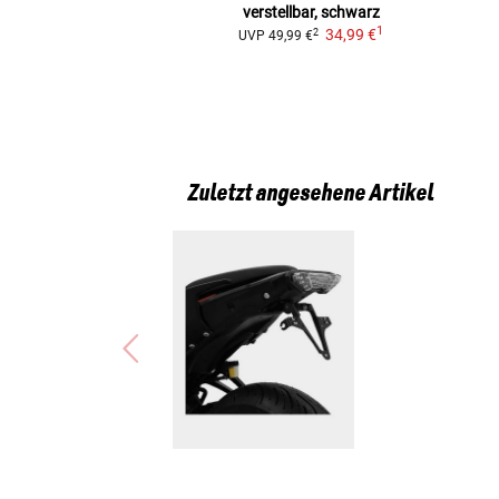
verstellbar, schwarz
1
34,99 €
2
UVP
49,99 €
Zuletzt angesehene Artikel