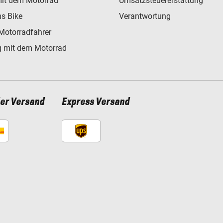
mit dem Motorrad
Umsatzsteuererstattung
s Bike
Verantwortung
Motorradfahrer
 mit dem Motorrad
ler Versand
Express Versand