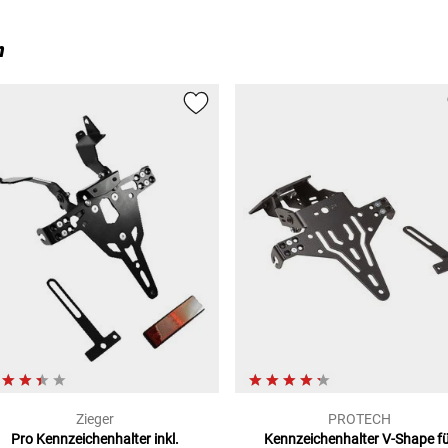
n
Zieger
PROTECH
Pro Kennzeichenhalter
inkl.
Kennzeichenhalter V-Shape
f