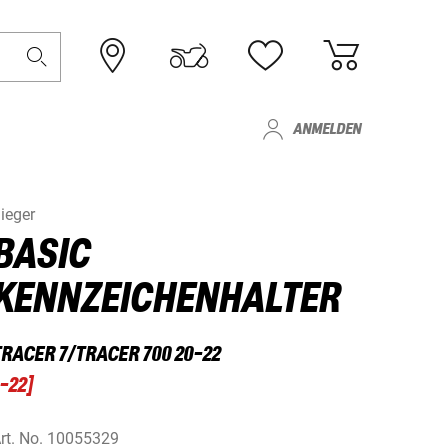
ANMELDEN
ieger
BASIC
KENNZEICHENHALTER
TRACER 7/TRACER 700 20-22
-22
]
rt. No.
10055329