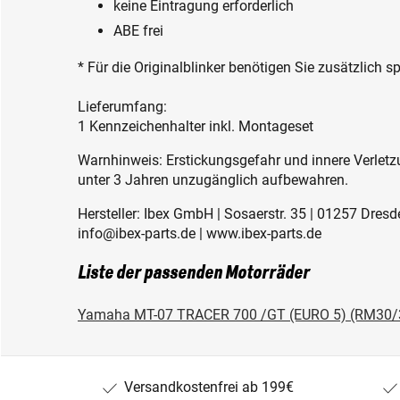
keine Eintragung erforderlich
ABE frei
* Für die Originalblinker benötigen Sie zusätzlich sp
Lieferumfang:
1 Kennzeichenhalter inkl. Montageset
Warnhinweis: Erstickungsgefahr und innere Verletzu
unter 3 Jahren unzugänglich aufbewahren.
Hersteller: Ibex GmbH | Sosaerstr. 35 | 01257 Dres
info@ibex-parts.de | www.ibex-parts.de
Liste der passenden Motorräder
Yamaha MT-07 TRACER 700 /GT (EURO 5) (RM30/
Versandkostenfrei ab 199€