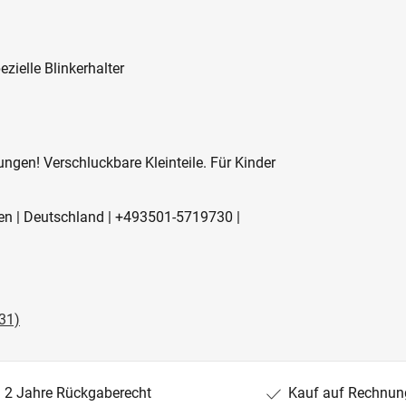
ezielle Blinkerhalter
ngen! Verschluckbare Kleinteile. Für Kinder
den | Deutschland | +493501-5719730 |
31)
2 Jahre Rückgaberecht
Kauf auf Rechnun