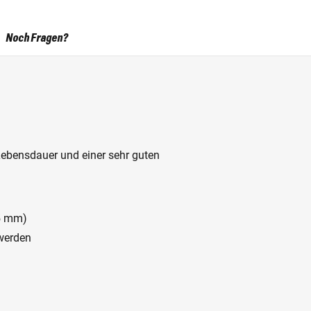
Noch Fragen?
Lebensdauer und einer sehr guten
75 mm)
 werden