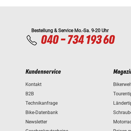
Bestellung & Service Mo.-Sa. 9-20 Uhr
040 - 734 193 60
Kundenservice
Magazi
Kontakt
Bikerwel
B2B
Tourent
Technikanfrage
Ländert
Bike-Datenbank
Schraub
Newsletter
Motorra