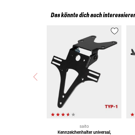
Das könnte dich auch interessiere
saito
Kennzeichenhalter
universal,