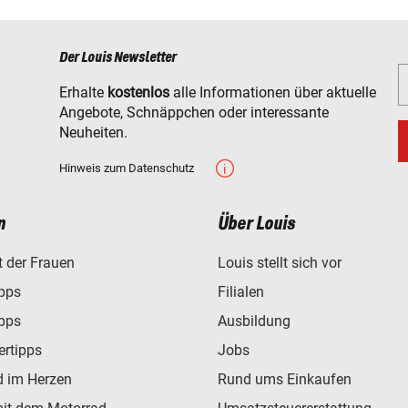
Der Louis Newsletter
Erhalte
kostenlos
alle Informationen über aktuelle
Angebote, Schnäppchen oder interessante
Neuheiten.
Hinweis zum Datenschutz
n
Über Louis
t der Frauen
Louis stellt sich vor
ipps
Filialen
ipps
Ausbildung
ertipps
Jobs
d im Herzen
Rund ums Einkaufen