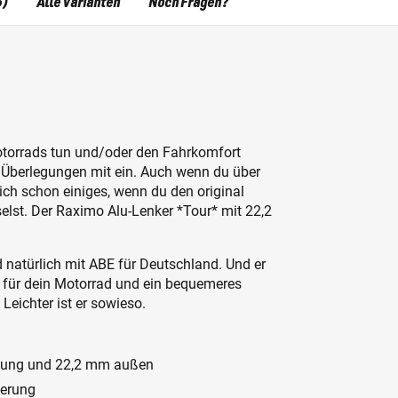
5)
Alle Varianten
Noch Fragen?
otorrads tun und/oder den Fahrkomfort
e Überlegungen mit ein. Auch wenn du über
ich schon einiges, wenn du den original
elst. Der Raximo Alu-Lenker *Tour* mit 22,2
d natürlich mit ABE für Deutschland. Und er
tik für dein Motorrad und ein bequemeres
Leichter ist er sowieso.
mung und 22,2 mm außen
ierung