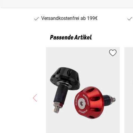
Versandkostenfrei ab 199€
Passende Artikel