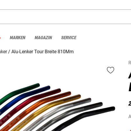
%
MARKEN
MAGAZIN
SERVICE
nker
Alu-Lenker Tour Breite 810Mm
2
A