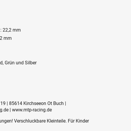
: 22,2 mm
2,2 mm
d, Grün und Silber
19 | 85614 Kirchseeon Ot Buch |
g.de | www.mtp-racing.de
ngen! Verschluckbare Kleinteile. Für Kinder