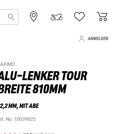
ANMELDEN
RAXIMO
ALU-LENKER TOUR
BREITE 810MM
2,2 MM, MIT ABE
rt. No.
10039825