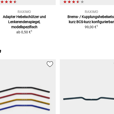
RAXIMO
RAXIMO
Adapter Hebelschützer
und
Brems- / Kupplungshebelsets 
Lenkerendenspiegel,
kurz
BCS-kurz konfigurierbar
1
modellspezifisch
99,00 €
1
ab
0,50 €
n