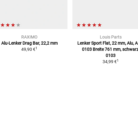
RAXIMO
Louis Parts
Alu-Lenker Drag Bar, 22,2 mm
Lenker Sport Flat, 22 mm, Alu, 
1
49,90 €
0103
Breite 761 mm, schwarz
0103
1
34,99 €