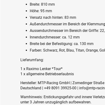
Breite: 810 mm
Höhe: 95 mm
Versatz nach hinten: 83 mm
Außendurchmesser im Bereich der Klemmung
Aussendurchmesser im Bereich der Griffe: 2
Innendurchmesser: ca. 12 mm
Breite bei der Befestigung: ca. 130 mm
Farben: Schwarz, Rot, Blau, Titan, Orange, Gol
Lieferumfang:
1 x Raximo Lenker *Tour*
1 x allgemeine Betriebserlaubnis
Hersteller: MTP-Racing GmbH | Zornedinger Straße 
Deutschland | +49 8091 39925-00 | info@mtp-racin
Warnhinweis: Erstickungsgefahr und innere Verletzu
unter 3 Jahren unzugänglich aufbewahren.