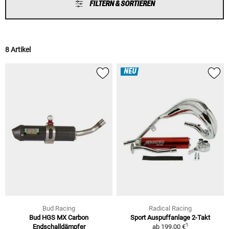
FILTERN & SORTIEREN
8 Artikel
NEU
Bud Racing
Radical Racing
Bud HGS MX Carbon
Sport Auspuffanlage 2-Takt
1
Endschalldämpfer
ab
199,00 €