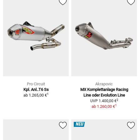
Pro Circuit
Akrapovic
Kpl. Anl..T6 Ss
MX Komplettanlage Racing
1
ab
1.265,00 €
Line oder Evolution Line
2
UVP 1.400,00 €
1
ab
1.260,00 €
NEU