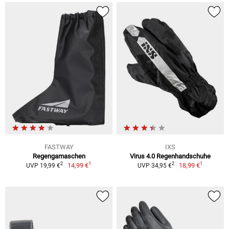
FASTWAY
IXS
Regengamaschen
Virus 4.0 Regenhandschuhe
1
1
2
2
14,99 €
18,99 €
UVP 19,99 €
UVP 34,95 €