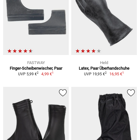
FASTWAY
Held
Finger-Scheibenwischer, Paar
Latex, Paar Überhandschuhe
1
1
2
2
4,99 €
16,95 €
UVP 5,99 €
UVP 19,95 €