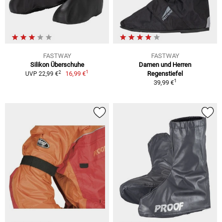
FASTWAY
FASTWAY
Silikon Überschuhe
Damen und Herren
1
2
16,99 €
Regenstiefel
UVP 22,99 €
1
39,99 €