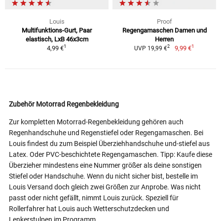
Louis
Proof
Multifunktions-Gurt, Paar
Regengamaschen Damen und
elastisch, LxB 46x3cm
Herren
1
1
2
4,99 €
9,99 €
UVP 19,99 €
Zubehör Motorrad Regenbekleidung
Zur kompletten Motorrad-Regenbekleidung gehören auch
Regenhandschuhe und Regenstiefel oder Regengamaschen. Bei
Louis findest du zum Beispiel Überziehhandschuhe und-stiefel aus
Latex. Oder PVC-beschichtete Regengamaschen. Tipp: Kaufe diese
Überzieher mindestens eine Nummer größer als deine sonstigen
Stiefel oder Handschuhe. Wenn du nicht sicher bist, bestelle im
Louis Versand doch gleich zwei Größen zur Anprobe. Was nicht
passt oder nicht gefällt, nimmt Louis zurück. Speziell für
Rollerfahrer hat Louis auch Wetterschutzdecken und
Lenkerstulpen im Programm.