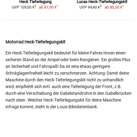
Heck Tieferlegung
Lucas Heck-Tieferlegungskit
1
1
2
2
ab
87,00 €
ab
80,30 €
UVP 109,00 €
UVP 94,40 €
Motorrad Heck-Tieferlegungskit
Ein Heck-Tieferlegungskit bedeutet für kleine Fahrer/innen einen
sicheren Stand an der Ampel oder beim Rangieren. Ein großes Plus
an Sicherheit und Fahrspaß! Da ist eine etwas geringere
Schräglagenfreiheit leicht zu verschmerzen. Achtung: Damit deine
Maschine durch den Heck-Tieferlegungskit nicht zu unhandlich
wird, empfiehlt sich evtl. auch eine Tieferlegung der Front, z.B.
durch eine Verschiebung der Gabelstandrohre in den Gabelbrücken
nach oben. Welcher Heck-Tieferlegungskit für deine Maschine
infrage kommt, steht in der Louis Bikedatenbank.