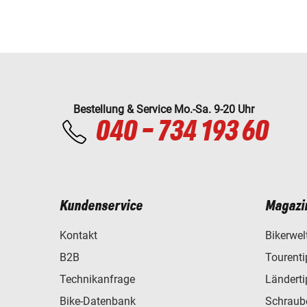
Bestellung & Service Mo.-Sa. 9-20 Uhr
040 - 734 193 60
Kundenservice
Magazi
Kontakt
Bikerwel
B2B
Tourent
Technikanfrage
Ländert
Bike-Datenbank
Schraub