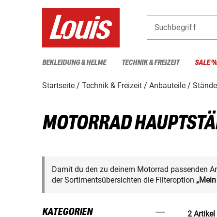
Suchbegriff
BEKLEIDUNG & HELME
TECHNIK & FREIZEIT
SALE 
Startseite
Technik & Freizeit
Anbauteile
Stände
MOTORRAD HAUPTSTÄN
Damit du den zu deinem Motorrad passenden Arti
der Sortimentsübersichten die Filteroption
„Mein
KATEGORIEN
2 Artikel