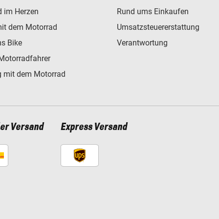
d im Herzen
Rund ums Einkaufen
mit dem Motorrad
Umsatzsteuererstattung
s Bike
Verantwortung
Motorradfahrer
 mit dem Motorrad
ler Versand
Express Versand