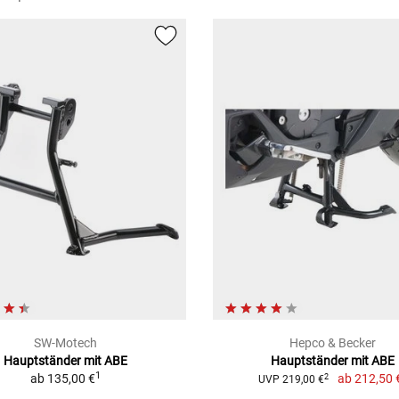
SW-Motech
Hepco & Becker
Hauptständer mit ABE
Hauptständer mit ABE
1
ab
135,00 €
ab
212,50 
2
UVP 219,00 €