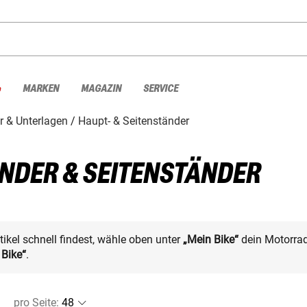
%
MARKEN
MAGAZIN
SERVICE
r & Unterlagen
Haupt- & Seitenständer
DER & SEITENSTÄNDER
kel schnell findest, wähle oben unter
„Mein Bike“
dein Motorrad
 Bike“
.
pro Seite
: