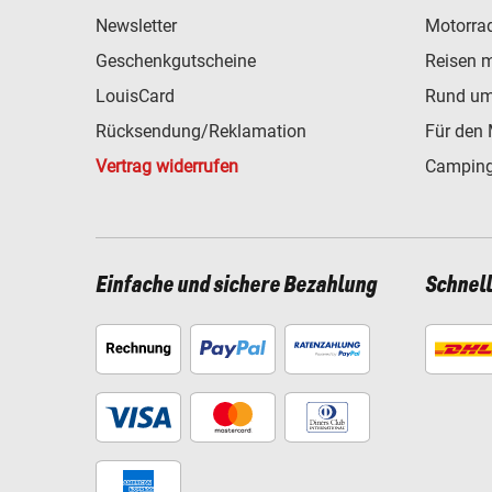
Newsletter
Motorra
Geschenkgutscheine
Reisen 
LouisCard
Rund um
Rücksendung/Reklamation
Für den 
Vertrag widerrufen
Camping
Einfache und sichere Bezahlung
Schnel