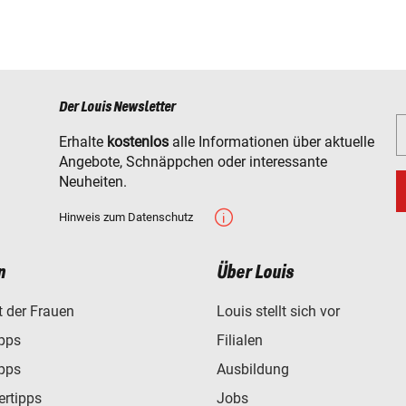
Der Louis Newsletter
Erhalte
kostenlos
alle Informationen über aktuelle
Angebote, Schnäppchen oder interessante
Neuheiten.
Hinweis zum Datenschutz
n
Über Louis
t der Frauen
Louis stellt sich vor
ipps
Filialen
ipps
Ausbildung
ertipps
Jobs