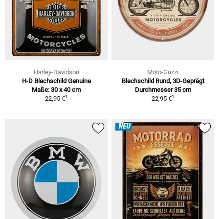
Harley-Davidson
Moto-Guzzi
H-D Blechschild Genuine
Blechschild Rund, 3D-Geprägt
Maße: 30 x 40 cm
Durchmesser 35 cm
1
1
22,95 €
22,95 €
NEU