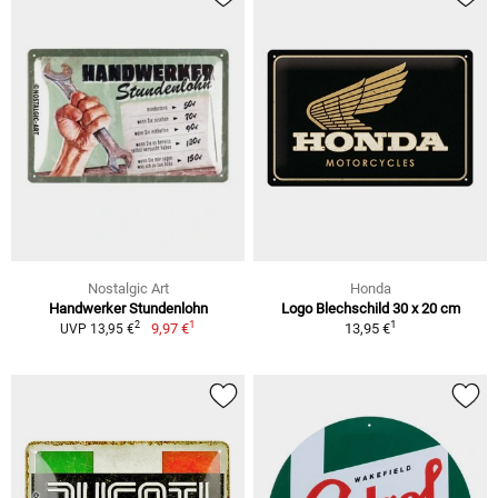
Nostalgic Art
Honda
Handwerker Stundenlohn
Logo Blechschild 30 x 20 cm
1
1
2
9,97 €
13,95 €
UVP 13,95 €