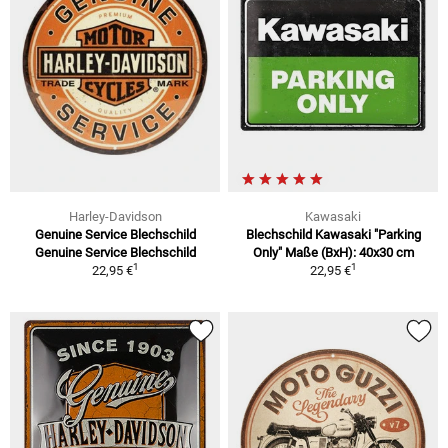
Harley-Davidson
Kawasaki
Genuine Service Blechschild
Blechschild Kawasaki "Parking
Genuine Service Blechschild
Only" Maße (BxH): 40x30 cm
1
1
22,95 €
22,95 €