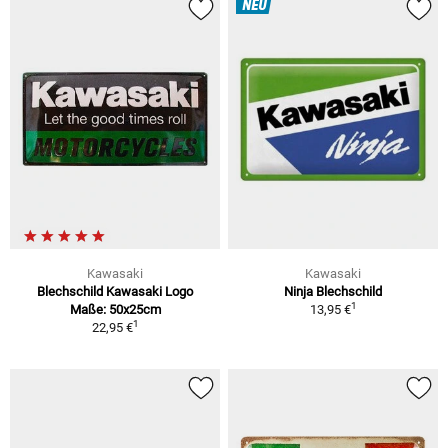
NEU
Kawasaki
Kawasaki
Blechschild Kawasaki Logo
Ninja Blechschild
1
Maße: 50x25cm
13,95 €
1
22,95 €