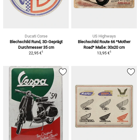
Ducati Corse
US Highways
Blechschild Rund, 3D-Geprägt
Blechschild Route 66 *Mother
Durchmesser 35 cm
Road* Maße: 30x20 cm
1
1
22,95 €
13,95 €