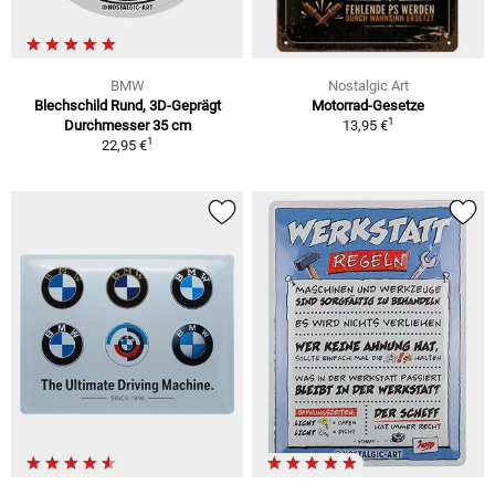
BMW
Nostalgic Art
Blechschild Rund, 3D-Geprägt
Motorrad-Gesetze
1
Durchmesser 35 cm
13,95 €
1
22,95 €