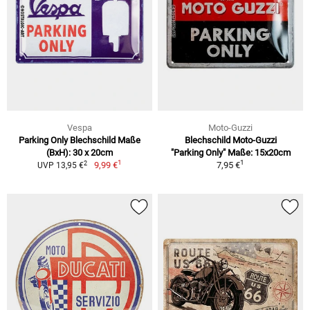
Vespa
Moto-Guzzi
Parking Only Blechschild Maße
Blechschild Moto-Guzzi
(BxH): 30 x 20cm
"Parking Only" Maße: 15x20cm
1
1
2
9,99 €
7,95 €
UVP 13,95 €