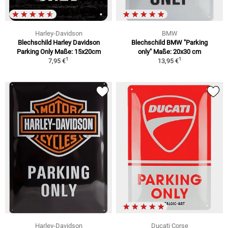
Harley-Davidson
BMW
Blechschild Harley Davidson
Blechschild BMW "Parking
Parking Only Maße: 15x20cm
only" Maße: 20x30 cm
1
1
7,95 €
13,95 €
Harley-Davidson
Ducati Corse