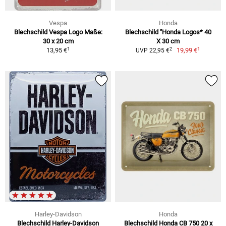
Vespa
Honda
Blechschild Vespa Logo Maße:
Blechschild "Honda Logos* 40
30 x 20 cm
X 30 cm
1
1
2
13,95 €
19,99 €
UVP 22,95 €
Harley-Davidson
Honda
Blechschild Harley-Davidson
Blechschild Honda CB 750 20 x