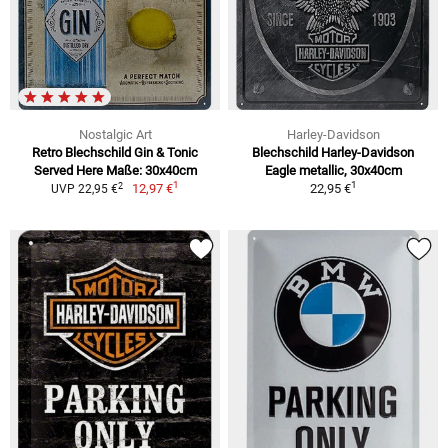
Nostalgic Art
Harley-Davidson
Retro Blechschild Gin & Tonic
Blechschild Harley-Davidson
Served Here Maße: 30x40cm
Eagle metallic, 30x40cm
1
1
2
12,97 €
22,95 €
UVP 22,95 €