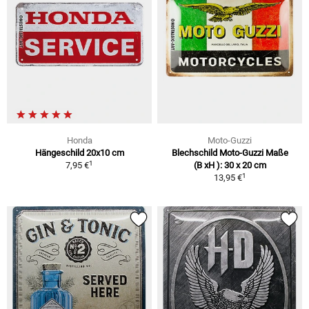
Honda
Moto-Guzzi
Hängeschild 20x10 cm
Blechschild Moto-Guzzi Maße
1
7,95 €
(B xH ): 30 x 20 cm
1
13,95 €