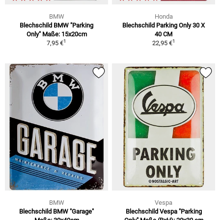
BMW
Honda
Blechschild BMW "Parking
Blechschild Parking Only 30 X
Only" Maße: 15x20cm
40 CM
1
1
7,95 €
22,95 €
BMW
Vespa
Blechschild BMW "Garage"
Blechschild Vespa "Parking