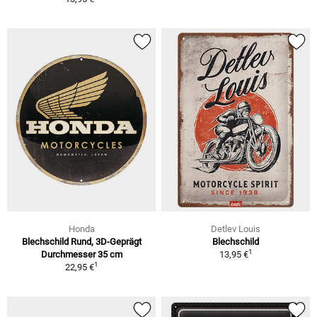
Honda
Detlev Louis
Blechschild Rund, 3D-Geprägt
Blechschild
1
Durchmesser 35 cm
13,95 €
1
22,95 €