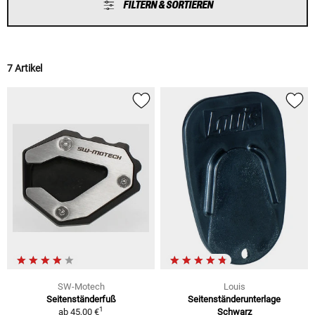
FILTERN & SORTIEREN
7 Artikel
SW-Motech
Louis
Seitenständerfuß
Seitenständerunterlage
1
ab
45,00 €
Schwarz