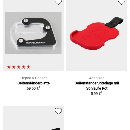
Hepco & Becker
Acebikes
Seitenständerplatte
Seitenständerunterlage mit
1
59,50 €
Schlaufe Rot
1
5,99 €