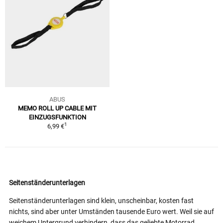
ABUS
MEMO ROLL UP CABLE MIT
EINZUGSFUNKTION
1
6,99 €
Seitenständerunterlagen
Seitenständerunterlagen sind klein, unscheinbar, kosten fast
nichts, sind aber unter Umständen tausende Euro wert. Weil sie auf
weichem Untergrund verhindern, dass das geliebte Motorrad