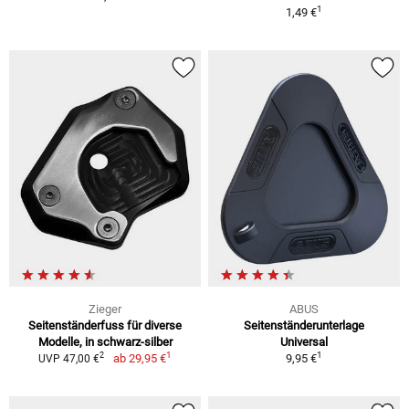
1
1,49 €
Zieger
ABUS
Seitenständerfuss für diverse
Seitenständerunterlage
Modelle, in schwarz-silber
Universal
1
1
2
ab
29,95 €
9,95 €
UVP 47,00 €