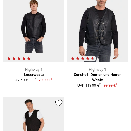
Highway 1
Highway 1
Lederweste
Concho II Damen und Herren
1
2
79,99 €
Weste
UVP 99,99 €
1
2
99,99 €
UVP 119,99 €