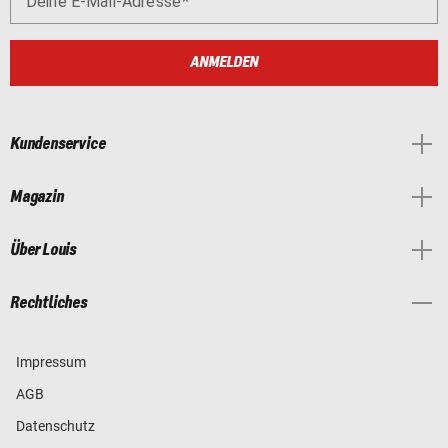
Deine E-Mail-Adresse
ANMELDEN
Kundenservice
Magazin
Über Louis
Rechtliches
Impressum
AGB
Datenschutz