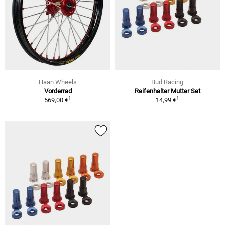
Haan Wheels
Bud Racing
Vorderrad
Reifenhalter Mutter Set
1
1
569,00 €
14,99 €