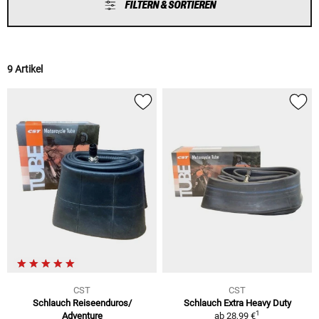
FILTERN & SORTIEREN
9 Artikel
CST
CST
Schlauch Reiseenduros/
Schlauch Extra Heavy Duty
1
Adventure
ab
28,99 €