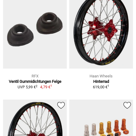
RFX
Haan Wheels
Ventil Gummidichtungen Felge
Hinterrad
1
1
2
4,79 €
619,00 €
UVP 5,99 €