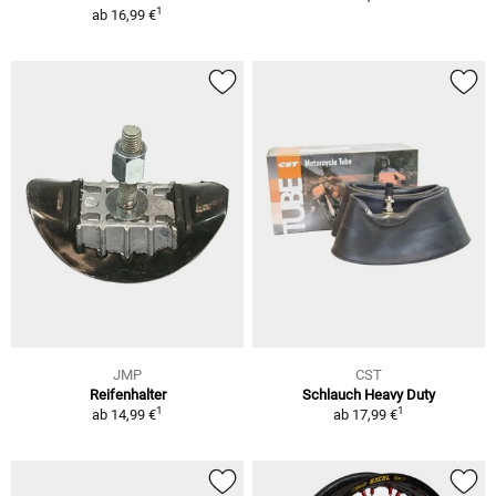
1
ab
16,99 €
JMP
CST
Reifenhalter
Schlauch Heavy Duty
1
1
ab
14,99 €
ab
17,99 €