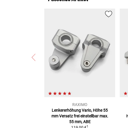
RAXIMO
Lenkererhöhung Vario, Höhe 55
mm
Versatz frei einstellbar max.
55 mm, ABE
1
119,00 €