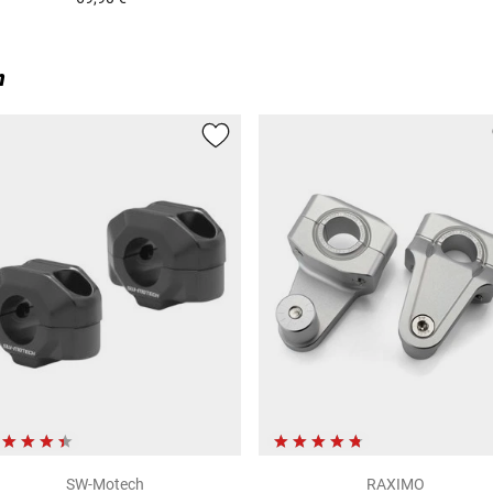
n
SW-Motech
RAXIMO