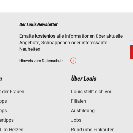
Der Louis Newsletter
Erhalte
kostenlos
alle Informationen über aktuelle
Angebote, Schnäppchen oder interessante
Neuheiten.
Hinweis zum Datenschutz
n
Über Louis
t der Frauen
Louis stellt sich vor
ipps
Filialen
ipps
Ausbildung
ertipps
Jobs
d im Herzen
Rund ums Einkaufen