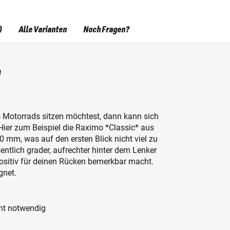
)
Alle Varianten
Noch Fragen?
m
 Motorrads sitzen möchtest, dann kann sich
Hier zum Beispiel die Raximo *Classic* aus
 mm, was auf den ersten Blick nicht viel zu
entlich grader, aufrechter hinter dem Lenker
positiv für deinen Rücken bemerkbar macht.
gnet.
cht notwendig