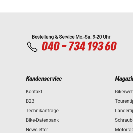
Bestellung & Service Mo.-Sa. 9-20 Uhr
040 - 734 193 60
Kundenservice
Magazi
Kontakt
Bikerwel
B2B
Tourent
Technikanfrage
Ländert
Bike-Datenbank
Schraub
Newsletter
Motorra