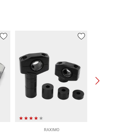
RAXIMO
RAXI