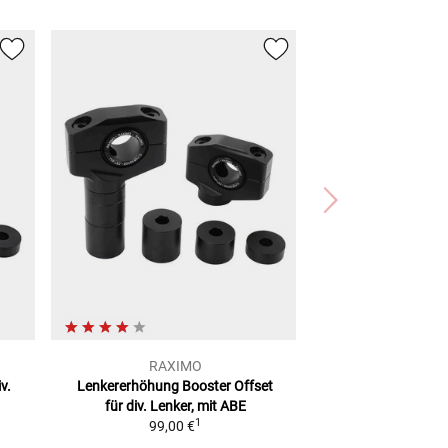
RAXIMO
v.
Lenkererhöhung Booster Offset
für div. Lenker, mit ABE
1
99,00 €