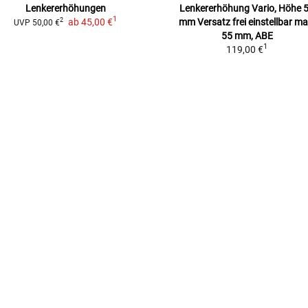
Lenkererhöhungen
Lenkererhöhung Vario, Höhe 
1
ab
45,00 €
mm
Versatz frei einstellbar ma
2
UVP
50,00 €
55 mm, ABE
1
119,00 €