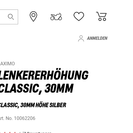
ANMELDEN
RAXIMO
LENKERERHÖHUNG
CLASSIC, 30MM
CLASSIC, 30MM HÖHE SILBER
rt. No.
10062206