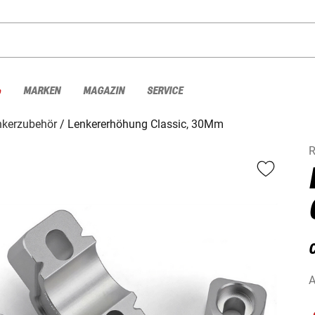
%
MARKEN
MAGAZIN
SERVICE
nkerzubehör
Lenkererhöhung Classic, 30Mm
A