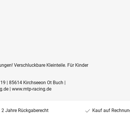
ngen! Verschluckbare Kleinteile. Für Kinder
19 | 85614 Kirchseeon Ot Buch |
g.de | www.mtp-racing.de
2 Jahre Rückgaberecht
Kauf auf Rechnun