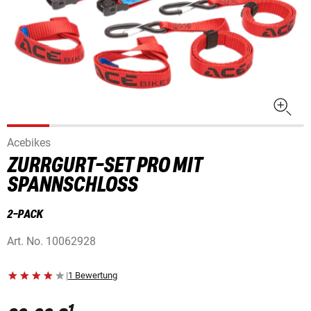
Acebikes
ZURRGURT-SET PRO MIT
SPANNSCHLOSS
2-PACK
Art. No.
10062928
|
1 Bewertung
1