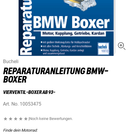
Bucheli
REPARATURANLEITUNG BMW-
BOXER
VIERVENTIL-BOXER AB 93-
Art. No.
10053475
|
Noch keine Bewertungen.
Finde dein Motorrad: