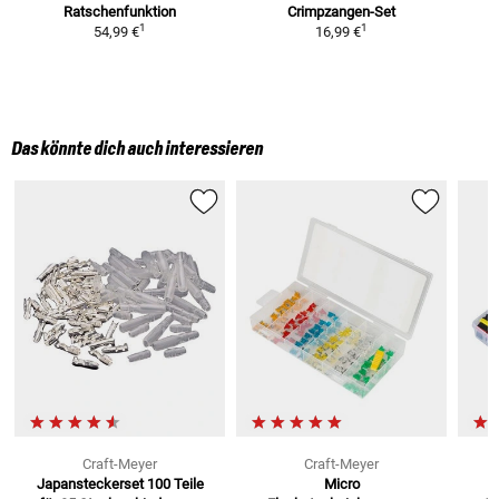
Ratschenfunktion
Crimpzangen-Set
1
1
54,99 €
16,99 €
Das könnte dich auch interessieren
Craft-Meyer
Craft-Meyer
Japansteckerset 100 Teile
Micro