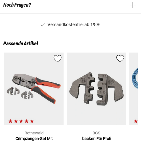
Noch Fragen?
Versandkostenfrei ab 199€
Passende Artikel
Rothewald
BGS
Crimpzangen-Set Mit
backen Für
Profi