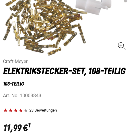
Craft-Meyer
ELEKTRIKSTECKER-SET, 108-TEILIG
108-TEILIG
Art. No.
10003843
|
23 Bewertungen
1
11,99 €