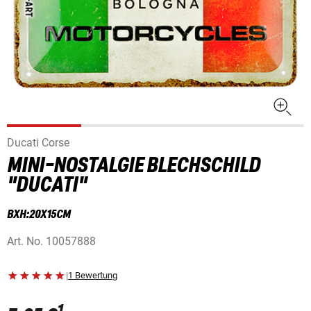
Ducati Corse
MINI-NOSTALGIE BLECHSCHILD
"DUCATI"
BXH:20X15CM
Art. No.
10057888
|
1 Bewertung
1