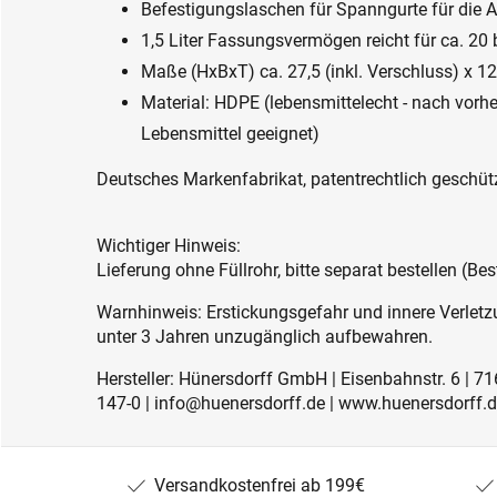
Befestigungslaschen für Spanngurte für die A
1,5 Liter Fassungsvermögen reicht für ca. 20 
Maße (HxBxT) ca. 27,5 (inkl. Verschluss) x 12
Material: HDPE (lebensmittelecht - nach vor
Lebensmittel geeignet)
Deutsches Markenfabrikat, patentrechtlich geschütz
Wichtiger Hinweis:
Lieferung ohne Füllrohr, bitte separat bestellen (Be
Warnhinweis: Erstickungsgefahr und innere Verletzu
unter 3 Jahren unzugänglich aufbewahren.
Hersteller: Hünersdorff GmbH | Eisenbahnstr. 6 | 
147-0 | info@huenersdorff.de | www.huenersdorff.
Versandkostenfrei ab 199€