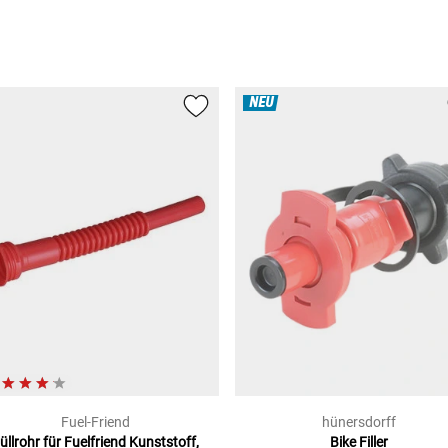
NEU
Fuel-Friend
hünersdorff
üllrohr für Fuelfriend
Kunststoff,
Bike Filler