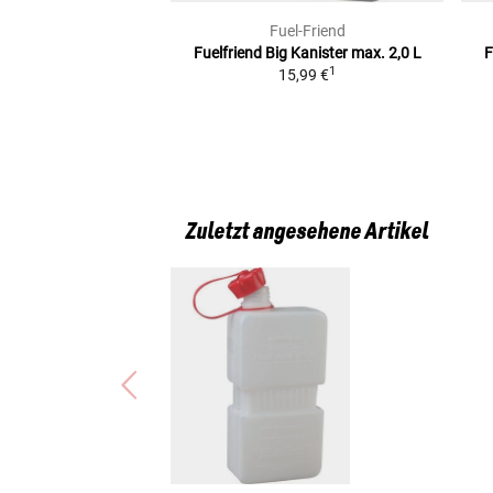
Fuel-Friend
Fuelfriend Big Kanister max. 2,0 L
F
1
15,99 €
Zuletzt angesehene Artikel