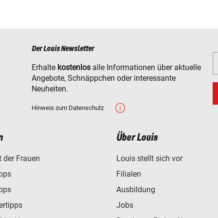
Der Louis Newsletter
Erhalte
kostenlos
alle Informationen über aktuelle
Angebote, Schnäppchen oder interessante
Neuheiten.
Hinweis zum Datenschutz
n
Über Louis
t der Frauen
Louis stellt sich vor
ipps
Filialen
ipps
Ausbildung
ertipps
Jobs