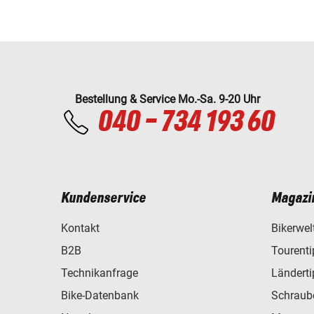
Bestellung & Service Mo.-Sa. 9-20 Uhr
040 - 734 193 60
Kundenservice
Magazi
Kontakt
Bikerwel
B2B
Tourent
Technikanfrage
Ländert
Bike-Datenbank
Schraub