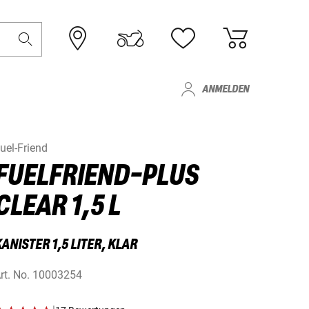
ANMELDEN
uel-Friend
FUELFRIEND-PLUS
CLEAR 1,5 L
ANISTER 1,5 LITER, KLAR
rt. No.
10003254