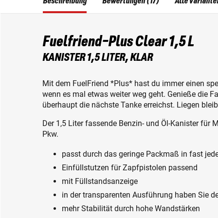
Beschreibung
Bewertungen (17)
Alle Variante
Fuelfriend-Plus Clear 1,5 L
KANISTER 1,5 LITER, KLAR
Mit dem FuelFriend *Plus* hast du immer einen spe
wenn es mal etwas weiter weg geht. Genieße die Fa
überhaupt die nächste Tanke erreichst. Liegen blei
Der 1,5 Liter fassende Benzin- und Öl-Kanister für 
Pkw.
passt durch das geringe Packmaß in fast je
Einfüllstutzen für Zapfpistolen passend
mit Füllstandsanzeige
in der transparenten Ausführung haben Sie de
mehr Stabilität durch hohe Wandstärken