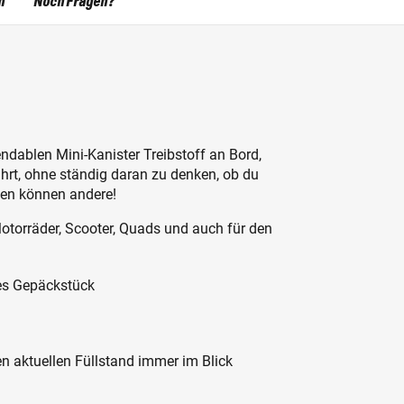
n
Noch Fragen?
ndablen Mini-Kanister Treibstoff an Bord,
hrt, ohne ständig daran zu denken, ob du
ben können andere!
Motorräder, Scooter, Quads und auch für den
des Gepäckstück
n aktuellen Füllstand immer im Blick