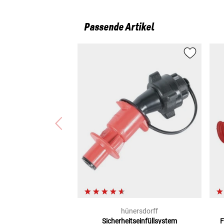
Passende Artikel
hünersdorff
Sicherheitseinfüllsystem
F