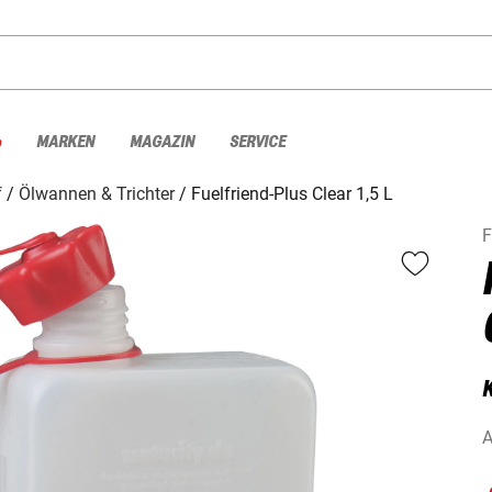
%
MARKEN
MAGAZIN
SERVICE
f
Ölwannen & Trichter
Fuelfriend-Plus Clear 1,5 L
F
K
A