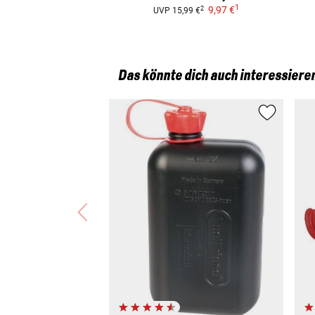
1
9,97 €
2
UVP
15,99 €
Das könnte dich auch interessiere