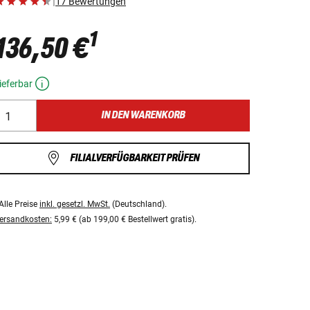
|
17 Bewertungen
1
136,50 €
ieferbar
IN DEN WARENKORB
FILIALVERFÜGBARKEIT PRÜFEN
Alle Preise
inkl. gesetzl. MwSt.
(Deutschland).
ersandkosten:
5,99 € (ab 199,00 € Bestellwert gratis).