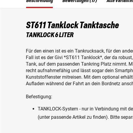
Beschreibung
Bewertungen (17)
Alle Variante
ST611 Tanklock Tanktasche
TANKLOCK 6 LITER
Für den einen ist es ein Tankrucksack, für den ande
Fall ist es der Givi *ST611 Tanklock*, der da robu
Tank, auf dem passenden Tankring Platz nimmt. Mit
recht aufnahmefähig und lässt sogar dein Smartphon
Kunststoffenster mitreisen. Mit dem optional erhäl
Aufladen während der Fahrt an dein Bordnetz ansch
Befestigung:
TANKLOCK-System - nur in Verbindung mit d
(unter passende Artikel zu finden). Bitte separ