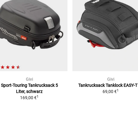
Givi
Givi
Sport-Touring Tankrucksack
5
Tankrucksack Tanklock EASY-T
1
Liter, schwarz
69,00 €
1
169,00 €