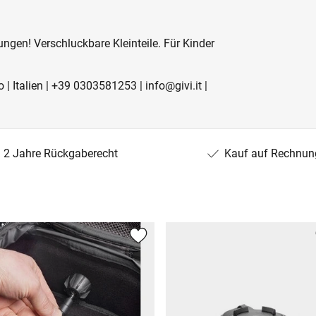
ngen! Verschluckbare Kleinteile. Für Kinder
o | Italien | +39 0303581253 | info@givi.it |
2 Jahre Rückgaberecht
Kauf auf Rechnun