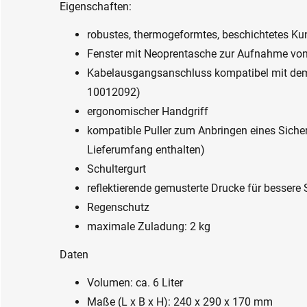
Eigenschaften:
robustes, thermogeformtes, beschichtetes Ku
Fenster mit Neoprentasche zur Aufnahme von
Kabelausgangsanschluss kompatibel mit dem
10012092)
ergonomischer Handgriff
kompatible Puller zum Anbringen eines Siche
Lieferumfang enthalten)
Schultergurt
reflektierende gemusterte Drucke für bessere 
Regenschutz
maximale Zuladung: 2 kg
Daten
Volumen: ca. 6 Liter
Maße (L x B x H): 240 x 290 x 170 mm