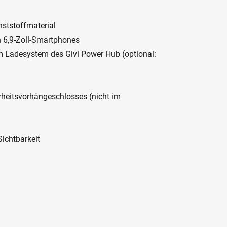
nststoffmaterial
 6,9-Zoll-Smartphones
 Ladesystem des Givi Power Hub (optional:
rheitsvorhängeschlosses (nicht im
Sichtbarkeit