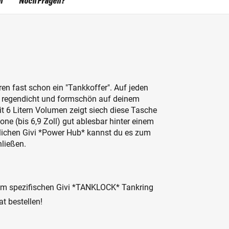
n
Noch Fragen?
ren fast schon ein "Tankkoffer". Auf jeden
st, regendicht und formschön auf deinem
 6 Litern Volumen zeigt siech diese Tasche
e (bis 6,9 Zoll) gut ablesbar hinter einem
tlichen Givi *Power Hub* kannst du es zum
ließen.
em spezifischen Givi *TANKLOCK* Tankring
at bestellen!