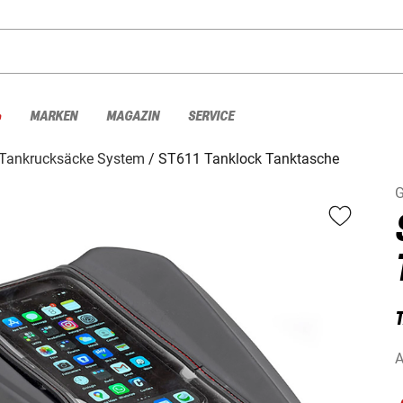
%
MARKEN
MAGAZIN
SERVICE
Tankrucksäcke System
ST611 Tanklock Tanktasche
G
A