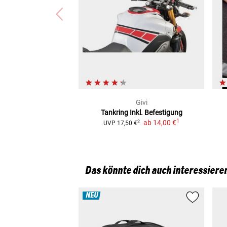
Givi
Tankring Inkl. Befestigung
1
ab
14,00 €
2
UVP
17,50 €
Das könnte dich auch interessiere
NEU