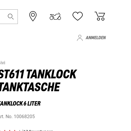
ANMELDEN
ivi
ST611 TANKLOCK
TANKTASCHE
TANKLOCK 6 LITER
rt. No.
10068205