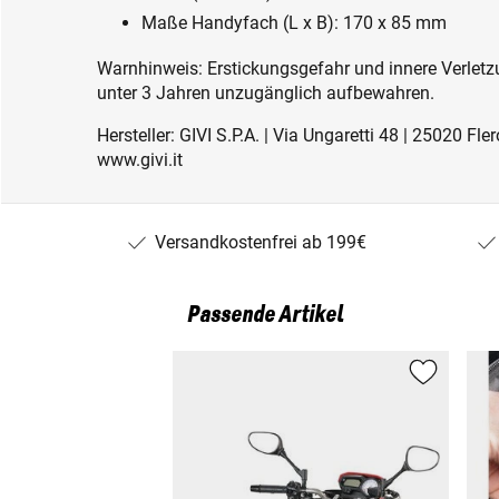
Maße Handyfach (L x B): 170 x 85 mm
Warnhinweis: Erstickungsgefahr und innere Verletzu
unter 3 Jahren unzugänglich aufbewahren.
Hersteller: GIVI S.P.A. | Via Ungaretti 48 | 25020 Fler
www.givi.it
Versandkostenfrei ab 199€
Passende Artikel