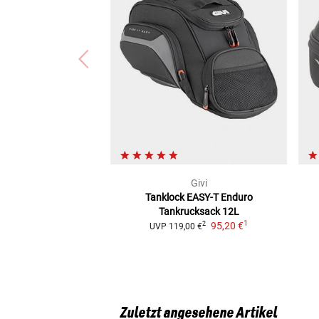
Givi
Tanklock EASY-T Enduro
Tankrucksack 12L
1
95,20 €
2
UVP
119,00 €
Zuletzt angesehene Artikel