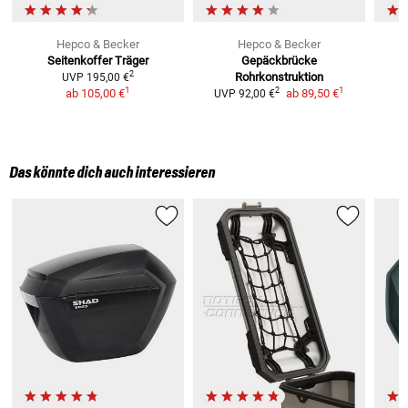
Hepco & Becker
Hepco & Becker
Seitenkoffer Träger
Gepäckbrücke
2
Rohrkonstruktion
UVP
195,00 €
1
1
2
ab
105,00 €
ab
89,50 €
UVP
92,00 €
Das könnte dich auch interessieren