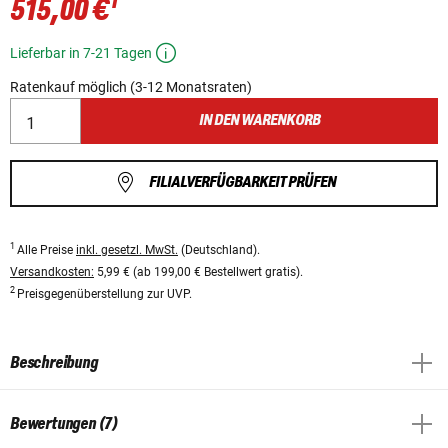
1
515,00 €
Lieferbar in 7-21 Tagen
Ratenkauf möglich (3-12 Monatsraten)
IN DEN WARENKORB
FILIALVERFÜGBARKEIT PRÜFEN
1
Alle Preise
inkl. gesetzl. MwSt.
(Deutschland).
Versandkosten:
5,99 € (ab 199,00 € Bestellwert gratis).
2
Preisgegenüberstellung zur UVP.
Beschreibung
Bewertungen (7)