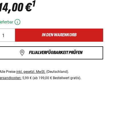
1
14,00 €
ieferbar
IN DEN WARENKORB
FILIALVERFÜGBARKEIT PRÜFEN
Alle Preise
inkl. gesetzl. MwSt.
(Deutschland).
ersandkosten:
5,99 € (ab 199,00 € Bestellwert gratis).