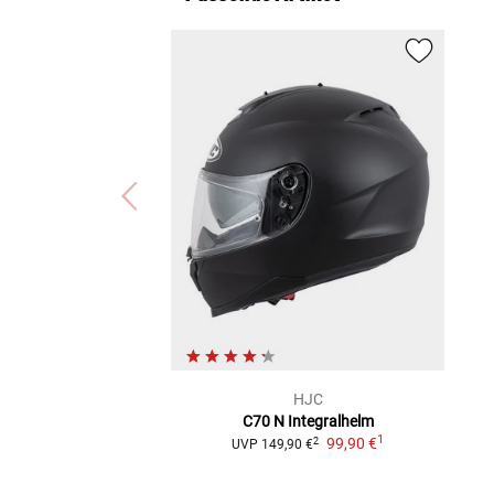
HJC
C70 N
Integralhelm
1
99,90 €
2
UVP
149,90 €