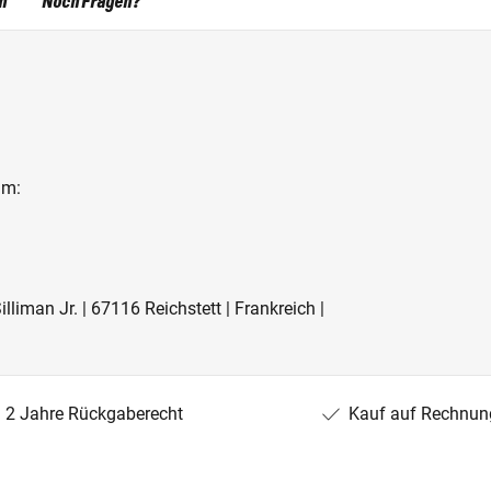
n
Noch Fragen?
lm:
liman Jr. | 67116 Reichstett | Frankreich |
2 Jahre Rückgaberecht
Kauf auf Rechnun