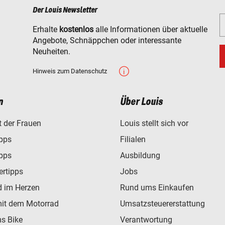
Der Louis Newsletter
Erhalte
kostenlos
alle Informationen über aktuelle
Angebote, Schnäppchen oder interessante
Neuheiten.
Hinweis zum Datenschutz
n
Über Louis
t der Frauen
Louis stellt sich vor
ipps
Filialen
ipps
Ausbildung
ertipps
Jobs
d im Herzen
Rund ums Einkaufen
mit dem Motorrad
Umsatzsteuererstattung
s Bike
Verantwortung