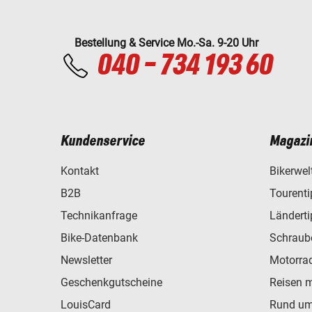
Bestellung & Service Mo.-Sa. 9-20 Uhr
040 - 734 193 60
Kundenservice
Magazi
Kontakt
Bikerwel
B2B
Tourent
Technikanfrage
Ländert
Bike-Datenbank
Schraub
Newsletter
Motorra
Geschenkgutscheine
Reisen 
LouisCard
Rund um