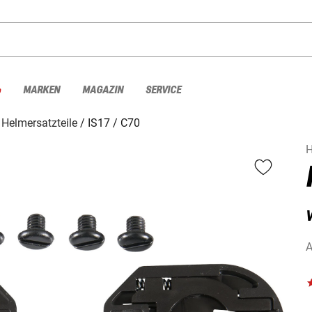
%
MARKEN
MAGAZIN
SERVICE
Helmersatzteile
IS17 / C70
A