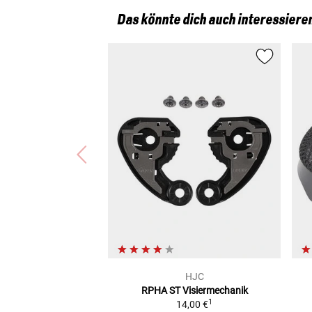
Das könnte dich auch interessiere
HJC
RPHA ST
Visiermechanik
1
14,00 €