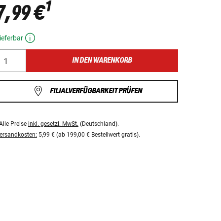
1
7,99 €
ieferbar
IN DEN WARENKORB
FILIALVERFÜGBARKEIT PRÜFEN
Alle Preise
inkl. gesetzl. MwSt.
(Deutschland).
ersandkosten:
5,99 € (ab 199,00 € Bestellwert gratis).