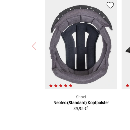
Shoei
Neotec (Standard)
Kopfpolster
1
39,95 €