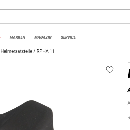
%
MARKEN
MAGAZIN
SERVICE
Helmersatzteile
RPHA 11
A