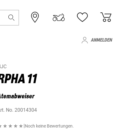
ANMELDEN
HJC
RPHA 11
Atemabweiser
rt. No.
20014304
|
Noch keine Bewertungen.