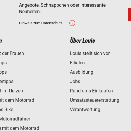
Angebote, Schnäppchen oder interessante
Neuheiten.
Hinweis zum Datenschutz
n
Über Louis
t der Frauen
Louis stellt sich vor
ipps
Filialen
ipps
Ausbildung
ertipps
Jobs
d im Herzen
Rund ums Einkaufen
mit dem Motorrad
Umsatzsteuererstattung
s Bike
Verantwortung
Motorradfahrer
 mit dem Motorrad