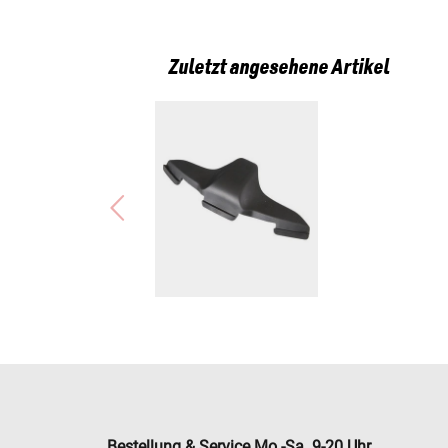
Zuletzt angesehene Artikel
Bestellung & Service Mo.-Sa. 9-20 Uhr