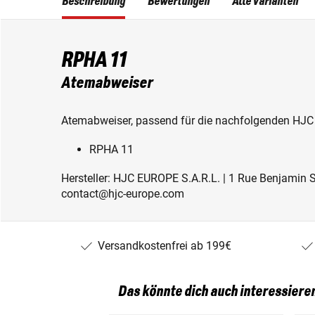
Beschreibung
Bewertungen
Alle Varianten
RPHA 11
Atemabweiser
Atemabweiser, passend für die nachfolgenden HJC
RPHA 11
Hersteller: HJC EUROPE S.A.R.L. | 1 Rue Benjamin Sil
contact@hjc-europe.com
Versandkostenfrei ab 199€
Das könnte dich auch interessiere