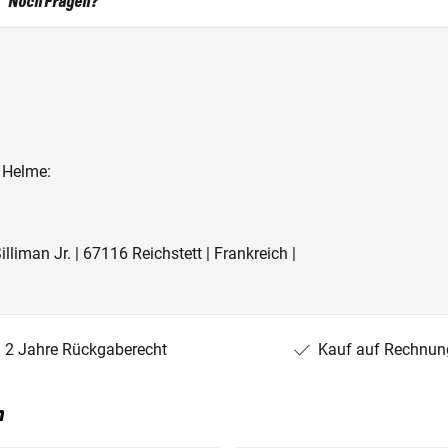
Noch Fragen?
 Helme:
liman Jr. | 67116 Reichstett | Frankreich |
2 Jahre Rückgaberecht
Kauf auf Rechnun
n