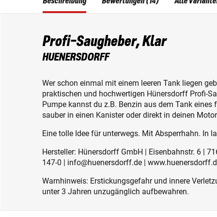
Beschreibung
Bewertungen (14)
Alle Variante
Profi-Saugheber, Klar
HUENERSDORFF
Wer schon einmal mit einem leeren Tank liegen gebli
praktischen und hochwertigen Hünersdorff Profi-Sa
Pumpe kannst du z.B. Benzin aus dem Tank eines 
sauber in einen Kanister oder direkt in deinen Mo
Eine tolle Idee für unterwegs. Mit Absperrhahn. In 
Hersteller: Hünersdorff GmbH | Eisenbahnstr. 6 | 
147-0 | info@huenersdorff.de | www.huenersdorff.
Warnhinweis: Erstickungsgefahr und innere Verletzu
unter 3 Jahren unzugänglich aufbewahren.