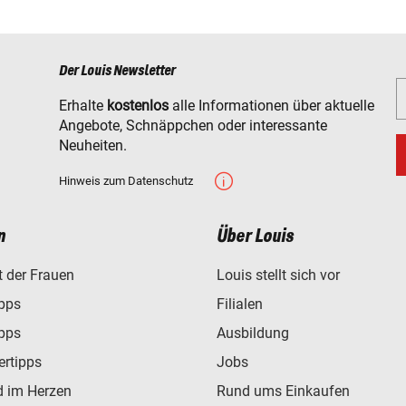
Der Louis Newsletter
Erhalte
kostenlos
alle Informationen über aktuelle
Angebote, Schnäppchen oder interessante
Neuheiten.
Hinweis zum Datenschutz
n
Über Louis
t der Frauen
Louis stellt sich vor
ipps
Filialen
ipps
Ausbildung
ertipps
Jobs
d im Herzen
Rund ums Einkaufen