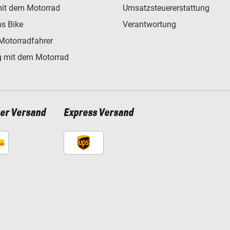
mit dem Motorrad
Umsatzsteuererstattung
s Bike
Verantwortung
Motorradfahrer
 mit dem Motorrad
ler Versand
Express Versand