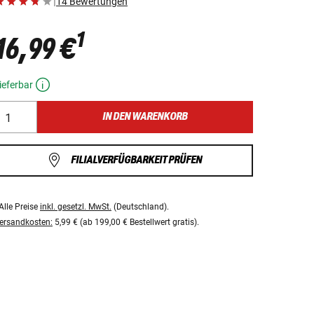
|
14 Bewertungen
1
16,99 €
ieferbar
IN DEN WARENKORB
FILIALVERFÜGBARKEIT PRÜFEN
Alle Preise
inkl. gesetzl. MwSt.
(Deutschland).
ersandkosten:
5,99 € (ab 199,00 € Bestellwert gratis).