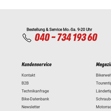
Bestellung & Service Mo.-Sa. 9-20 Uhr
040 - 734 193 60
Kundenservice
Magazi
Kontakt
Bikerwel
B2B
Tourent
Technikanfrage
Ländert
Bike-Datenbank
Schraub
Newsletter
Motorra