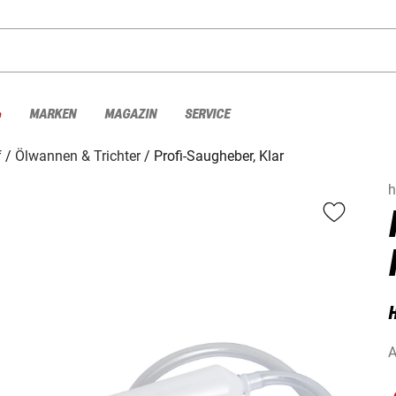
%
MARKEN
MAGAZIN
SERVICE
f
Ölwannen & Trichter
Profi-Saugheber, Klar
h
A