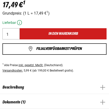
1
17,49 €
1
Grundpreis:
(
1 L
=
17,49 €
)
Lieferbar
IN DEN WARENKORB
FILIALVERFÜGBARKEIT PRÜFEN
1
Alle Preise
inkl. gesetzl. MwSt.
(Deutschland).
Versandkosten:
5,99 € (ab 199,00 € Bestellwert gratis).
Beschreibung
Dokumente (1)