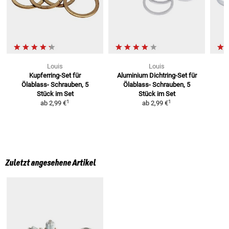
Louis
Louis
Kupferring-Set für
Aluminium Dichtring-Set für
Ölablass-
Schrauben, 5
Ölablass-
Schrauben, 5
Stück im Set
Stück im Set
1
1
ab
2,99 €
ab
2,99 €
Zuletzt angesehene Artikel