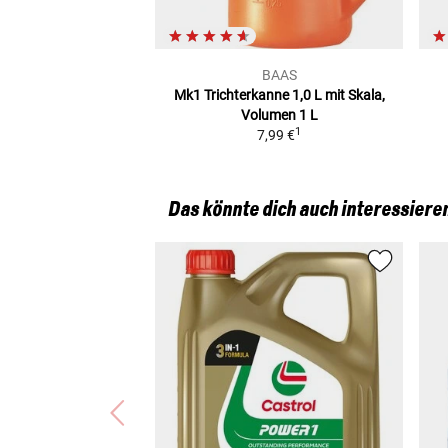
BAAS
Mk1 Trichterkanne 1,0 L
mit Skala,
Volumen 1 L
1
7,99 €
Das könnte dich auch interessiere