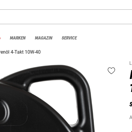
%
MARKEN
MAGAZIN
SERVICE
enöl 4-Takt 10W-40
L
S
A