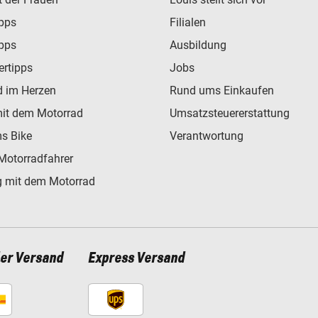
ipps
Filialen
ipps
Ausbildung
ertipps
Jobs
d im Herzen
Rund ums Einkaufen
mit dem Motorrad
Umsatzsteuererstattung
s Bike
Verantwortung
Motorradfahrer
 mit dem Motorrad
ler Versand
Express Versand