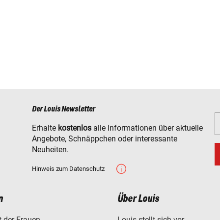
Der Louis Newsletter
Erhalte
kostenlos
alle Informationen über aktuelle
Angebote, Schnäppchen oder interessante
Neuheiten.
Hinweis zum Datenschutz
n
Über Louis
t der Frauen
Louis stellt sich vor