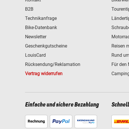
B2B
Tourent
Technikanfrage
Ländert
Bike-Datenbank
Schraub
Newsletter
Motorra
Geschenkgutscheine
Reisen 
LouisCard
Rund um
Rücksendung/Reklamation
Für den 
Vertrag widerrufen
Camping
Einfache und sichere Bezahlung
Schnel