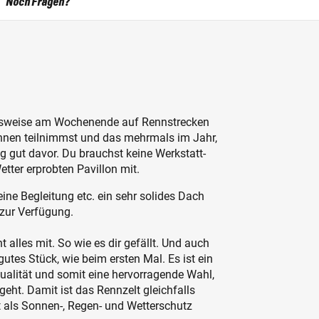
Noch Fragen?
lsweise am Wochenende auf Rennstrecken
Rennen teilnimmst und das mehrmals im Jahr,
g gut davor. Du brauchst keine Werkstatt-
tter erprobten Pavillon mit.
ine Begleitung etc. ein sehr solides Dach
zur Verfügung.
 alles mit. So wie es dir gefällt. Und auch
gutes Stück, wie beim ersten Mal. Es ist ein
Qualität und somit eine hervorragende Wahl,
eht. Damit ist das Rennzelt gleichfalls
t als Sonnen-, Regen- und Wetterschutz