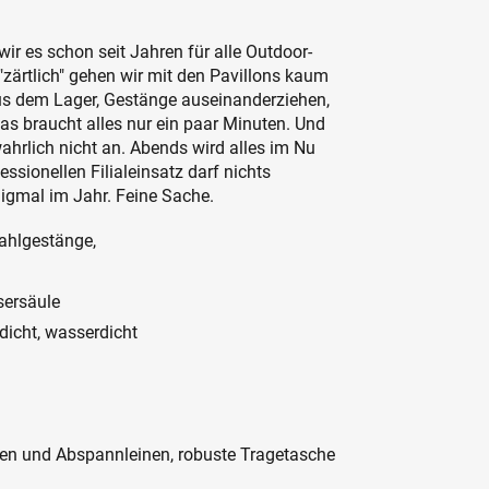
wir es schon seit Jahren für alle Outdoor-
"zärtlich" gehen wir mit den Pavillons kaum
us dem Lager, Gestänge auseinanderziehen,
as braucht alles nur ein paar Minuten. Und
hrlich nicht an. Abends wird alles im Nu
fessionellen Filialeinsatz darf nichts
Zigmal im Jahr. Feine Sache.
tahlgestänge,
sersäule
dicht, wasserdicht
gen und Abspannleinen, robuste Tragetasche