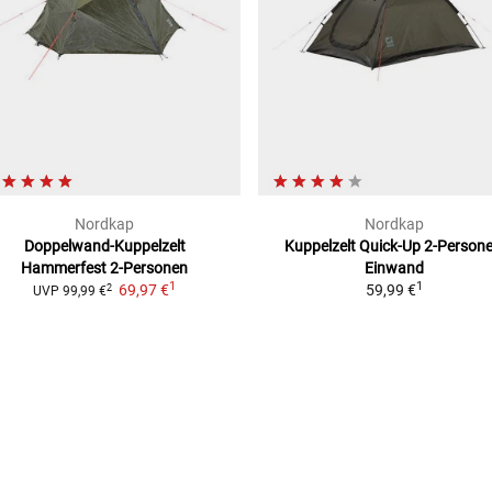
Nordkap
Nordkap
Doppelwand-Kuppelzelt
Kuppelzelt Quick-Up
2-Persone
Hammerfest
2-Personen
Einwand
1
1
69,97 €
59,99 €
2
UVP
99,99 €