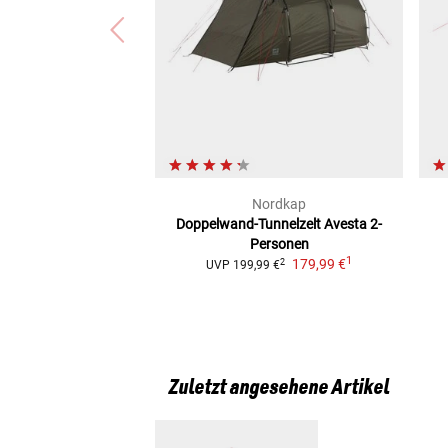
Nordkap
Doppelwand-Tunnelzelt Avesta
2-
Personen
1
179,99 €
2
UVP
199,99 €
Zuletzt angesehene Artikel