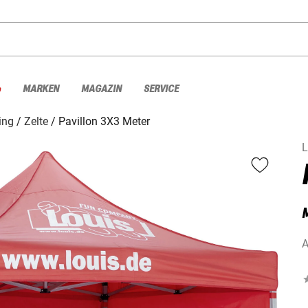
%
MARKEN
MAGAZIN
SERVICE
ing
Zelte
Pavillon 3X3 Meter
L
A