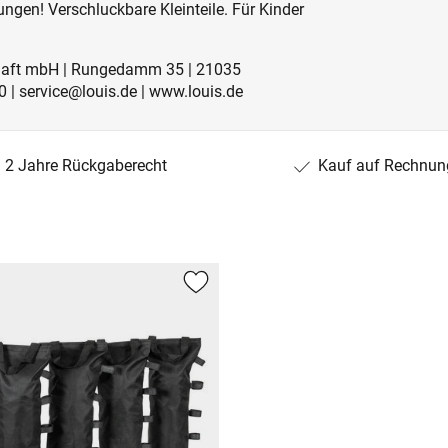
ngen! Verschluckbare Kleinteile. Für Kinder
schaft mbH | Rungedamm 35 | 21035
 | service@louis.de | www.louis.de
2 Jahre Rückgaberecht
Kauf auf Rechnun