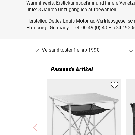
Warnhinweis: Erstickungsgefahr und innere Verletzu
unter 3 Jahren unzugänglich aufbewahren.
Hersteller: Detlev Louis Motorrad-Vertriebsgesell
Hamburg | Germany | Tel. 00 49 (0) 40 – 734 193 60
Versandkostenfrei ab 199€
Passende Artikel