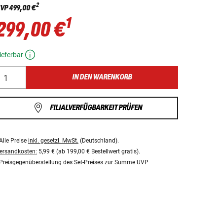
2
VP
499,00 €
1
299,00 €
ieferbar
IN DEN WARENKORB
FILIALVERFÜGBARKEIT PRÜFEN
Alle Preise
inkl. gesetzl. MwSt.
(Deutschland).
ersandkosten:
5,99 € (ab 199,00 € Bestellwert gratis).
Preisgegenüberstellung des Set-Preises zur Summe UVP