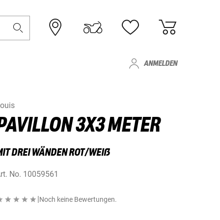
ANMELDEN
ouis
PAVILLON 3X3 METER
MIT DREI WÄNDEN ROT/WEIẞ
rt. No.
10059561
|
Noch keine Bewertungen.