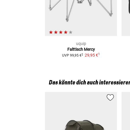
uquip
Falttisch
Mercy
1
29,95 €
2
UVP
99,95 €
Das könnte dich auch interessiere