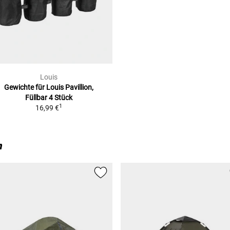
Louis
Gewichte für Louis Pavillion,
Füllbar
4 Stück
1
16,99 €
n