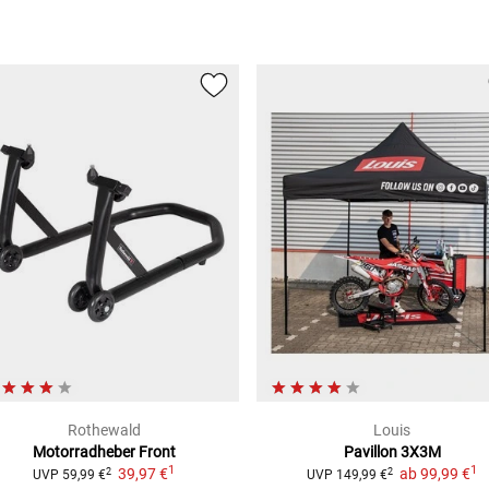
Rothewald
Louis
Motorradheber Front
Pavillon 3X3M
1
1
39,97 €
ab
99,99 €
2
2
UVP
59,99 €
UVP
149,99 €