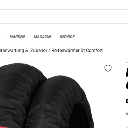
%
MARKEN
MAGAZIN
SERVICE
ifenwartung & -Zubehör
Reifenwärmer Bt Comfort
L
A