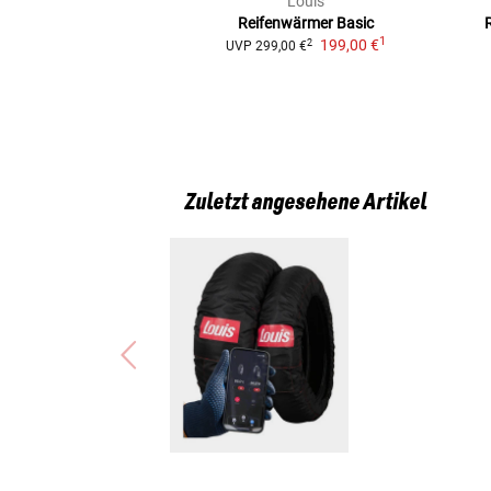
Louis
Reifenwärmer Basic
1
199,00 €
2
UVP
299,00 €
Zuletzt angesehene Artikel