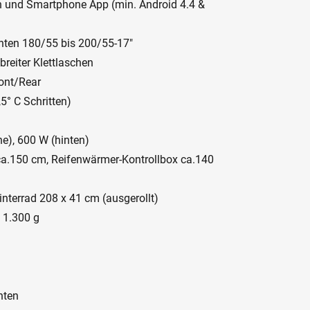
th und Smartphone App (min. Android 4.4 &
inten 180/55 bis 200/55-17"
reiter Klettlaschen
ont/Rear
,5° C Schritten)
e), 600 W (hinten)
ca.150 cm, Reifenwärmer-Kontrollbox ca.140
interrad 208 x 41 cm (ausgerollt)
. 1.300 g
nten