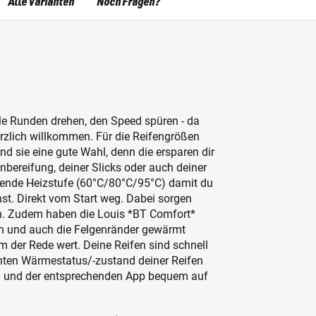
Alle Varianten
Noch Fragen?
lle Runden drehen, den Speed spüren - da
rzlich willkommen. Für die Reifengrößen
nd sie eine gute Wahl, denn die ersparen dir
bereifung, deiner Slicks oder auch deiner
ssende Heizstufe (60°C/80°C/95°C) damit du
st. Direkt vom Start weg. Dabei sorgen
fen. Zudem haben die Louis *BT Comfort*
en und auch die Felgenränder gewärmt
m der Rede wert. Deine Reifen sind schnell
ichten Wärmestatus/-zustand deiner Reifen
oth und der entsprechenden App bequem auf