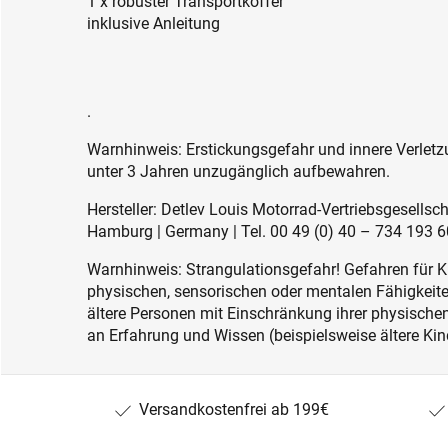
1 x robuster Transportkoffer
inklusive Anleitung
.
Warnhinweis: Erstickungsgefahr und innere Verletzu
unter 3 Jahren unzugänglich aufbewahren.
Hersteller: Detlev Louis Motorrad-Vertriebsgesell
Hamburg | Germany | Tel. 00 49 (0) 40 – 734 193 60
Warnhinweis: Strangulationsgefahr! Gefahren für K
physischen, sensorischen oder mentalen Fähigkeiten
ältere Personen mit Einschränkung ihrer physisch
an Erfahrung und Wissen (beispielsweise ältere Kin
Versandkostenfrei ab 199€