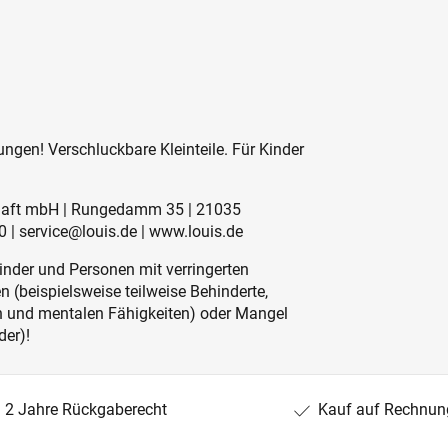
ngen! Verschluckbare Kleinteile. Für Kinder
schaft mbH | Rungedamm 35 | 21035
 | service@louis.de | www.louis.de
inder und Personen mit verringerten
 (beispielsweise teilweise Behinderte,
en und mentalen Fähigkeiten) oder Mangel
der)!
2 Jahre Rückgaberecht
Kauf auf Rechnun