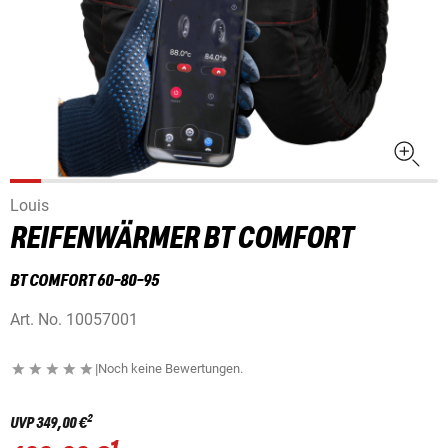
Louis
REIFENWÄRMER BT COMFORT
BT COMFORT 60-80-95
Art. No.
10057001
|
Noch keine Bewertungen.
2
UVP
349,00 €