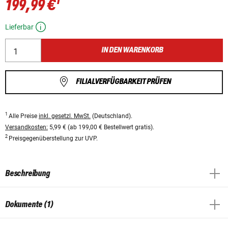
1
199,99 €
Lieferbar
IN DEN WARENKORB
FILIALVERFÜGBARKEIT PRÜFEN
1
Alle Preise
inkl. gesetzl. MwSt.
(Deutschland).
Versandkosten:
5,99 € (ab 199,00 € Bestellwert gratis).
2
Preisgegenüberstellung zur UVP.
Beschreibung
Dokumente (1)