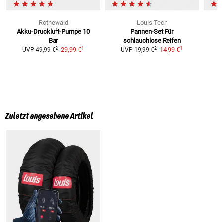
Rothewald
Louis Tech
Akku-Druckluft-Pumpe 10
Pannen-Set
Für
Bar
schlauchlose Reifen
1
1
2
2
29,99 €
14,99 €
UVP
49,99 €
UVP
19,99 €
Zuletzt angesehene Artikel